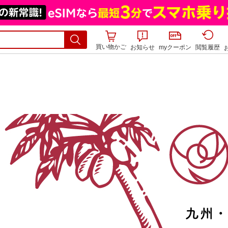
買い物かご
お知らせ
myクーポン
閲覧履歴