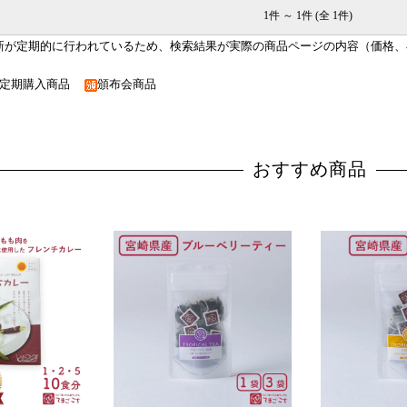
1件 ～ 1件 (全 1件)
新が定期的に行われているため、検索結果が実際の商品ページの内容（価格、
定期購入商品
頒布会商品