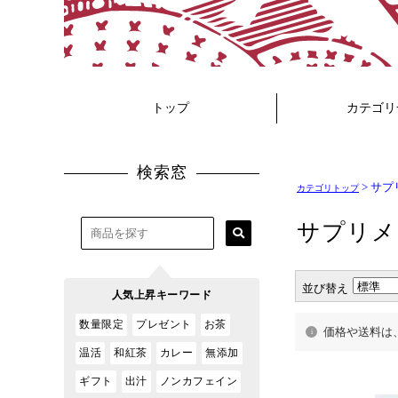
> サ
カテゴリトップ
並び替え
価格や送料は