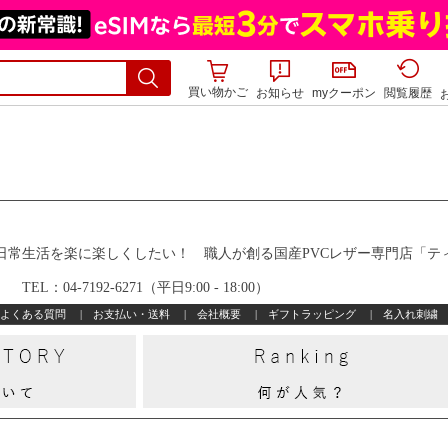
買い物かご
お知らせ
myクーポン
閲覧履歴
活を楽に楽しくしたい！ 職人が創る国産PVCレザー専門店「テ
TEL：04-7192-6271（平日9:00 - 18:00）
よくある質問
|
お支払い・送料
|
会社概要
|
ギフトラッピング
|
名入れ刺繍