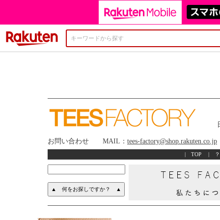
楽天市場
日常生
お問い合わせ MAIL：
tees-factory@shop.rakuten.co.jp
|
TOP
|
？