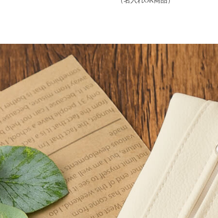
（名入れOK商品）