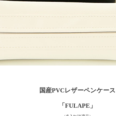
国産PVCレザーペンケース
「FULAPE」