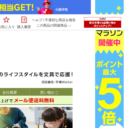
ヘルプ
/
不適切な商品を報告
この商品の関連商品
お気に入り
購入履歴