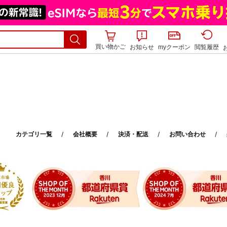
買い物かご
お知らせ
myクーポン
閲覧履歴