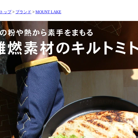
トップ
>
ブランド
>
MOUNT LAKE