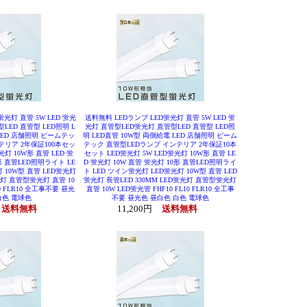
光灯 直管 5W LED 蛍光
送料無料 LEDランプ LED蛍光灯 直管 5W LED 蛍
LED 直管型 LED照明 L
光灯 直管型LED蛍光灯 直管型LED 直管型 LED照
LED 店舗照明 ビームテッ
明 LED直管 10W型 両側給電 LED 店舗照明 ビーム
テリア 2年保証100本セッ
テック 直管型LEDランプ インテリア 2年保証10本
光灯 10W形 直管 LED 蛍
セット LED蛍光灯 5W LED蛍光灯 10W形 直管 LE
形 直管LED照明ライト LE
D 蛍光灯 10W 直管 蛍光灯 10形 直管LED照明ライ
 10W型 直管 LED蛍光灯
ト LED ツイン蛍光灯 LED蛍光灯 10W型 直管 LED
光灯 直管型蛍光灯 直管 10
蛍光灯 長管LED 330MM LED蛍光灯 直管型蛍光灯
10 FLR10 全工事不要 昼光
直管 10W LED蛍光管 FHF10 FL10 FLR10 全工事
白色 電球色
不要 昼光色 昼白色 白色 電球色
送料無料
11,200円
送料無料