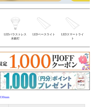
LEDバラストレス
LEDベースライト
LEDスマートライ
水銀灯
ト
330mm