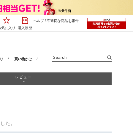
ヘルプ
/
不適切な商品を報告
お気に入り
購入履歴
り
買い物かご
レビュー
ました。