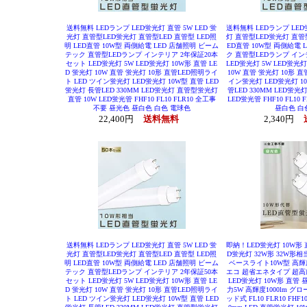
送料無料 LEDランプ LED蛍光灯 直管 5W LED 蛍
送料無料 LEDランプ LED蛍
光灯 直管型LED蛍光灯 直管型LED 直管型 LED照
灯 直管型LED蛍光灯 直管型
明 LED直管 10W型 両側給電 LED 店舗照明 ビーム
ED直管 10W型 両側給電 
テック 直管型LEDランプ インテリア 2年保証20本
ク 直管型LEDランプ イ
セット LED蛍光灯 5W LED蛍光灯 10W形 直管 LE
LED蛍光灯 5W LED蛍光灯
D 蛍光灯 10W 直管 蛍光灯 10形 直管LED照明ライ
10W 直管 蛍光灯 10形 直
ト LED ツイン蛍光灯 LED蛍光灯 10W型 直管 LED
イン蛍光灯 LED蛍光灯 10
蛍光灯 長管LED 330MM LED蛍光灯 直管型蛍光灯
管LED 330MM LED蛍光
直管 10W LED蛍光管 FHF10 FL10 FLR10 全工事
LED蛍光管 FHF10 FL10
不要 昼光色 昼白色 白色 電球色
昼白色 白
22,400円
送料無料
2,340円
送料無料 LEDランプ LED蛍光灯 直管 5W LED 蛍
即納！LED蛍光灯 10W形 直
光灯 直管型LED蛍光灯 直管型LED 直管型 LED照
D蛍光灯 32W形 32W形相当
明 LED直管 10W型 両側給電 LED 店舗照明 ビーム
ベースライト10W型 高輝
テック 直管型LEDランプ インテリア 2年保証50本
エコ 超省エネタイプ 超
セット LED蛍光灯 5W LED蛍光灯 10W形 直管 LE
LED蛍光灯 10W形 直管 昼
D 蛍光灯 10W 直管 蛍光灯 10形 直管LED照明ライ
力5W 高輝度1000lm グ
ト LED ツイン蛍光灯 LED蛍光灯 10W型 直管 LED
ッド式 FL10 FLR10 FHF1