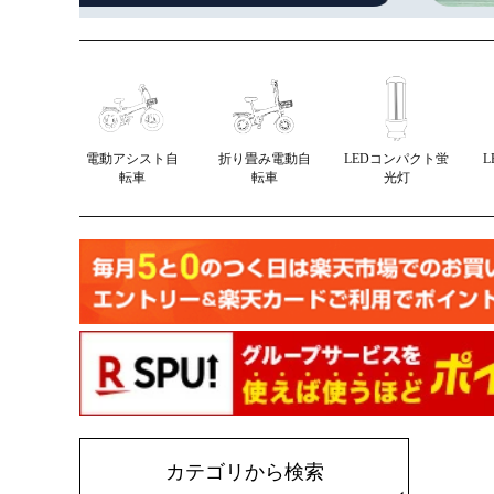
電動アシスト自
折り畳み電動自
LEDコンパクト蛍
転車
転車
光灯
カテゴリから検索