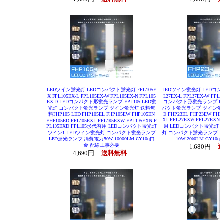
LEDツイン蛍光灯 LEDコンパクト蛍光灯 FPL105E
LEDツイン蛍光灯 LEDコン
X FPL105EX-L FPL105EX-W FPL105EX-N FPL105
L27EX-L FPL27EX-W FPL
EX-D LEDコンパクト形蛍光ランプ FPL105 LED蛍
コンパクト形蛍光ランプ FP
光灯 コンパクト蛍光ランプ ツイン蛍光灯 送料無
パクト蛍光ランプ ツイン蛍光
料FHP105 LED FHP105EL FHP105EW FHP105EN
D FHP23EL FHP23EW FH
XL FPL27EXW FPL27EX
FHP105ED FPL105EXL FPL105EXW FPL105EXN F
PL105EXD FPL105形代替用 LEDコンパクト蛍光灯
用 LEDコンパクト蛍光灯
ツイン1 LEDツイン蛍光灯 コンパクト蛍光ランプ
灯 コンパクト蛍光ランプ 
LED蛍光ランプ 消費電力50W 10000LM GY10q口
10W 2000LM GY
金 配線工事必要
1,680円
4,690円
送料無料