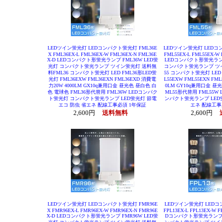
LEDツイン蛍光灯 LEDコンパクト蛍光灯 FML36E
LEDツイン蛍光灯 LEDコン
X FML36EX-L FML36EX-W FML36EX-N FML36E
FML55EX-L FML55EX-W 
X-D LEDコンパクト形蛍光ランプ FML36W LED蛍
LEDコンパクト形蛍光ランプ
光灯 コンパクト蛍光ランプ ツイン蛍光灯 送料無
コンパクト蛍光ランプ ツ
料FML36 コンパクト蛍光灯 LED FML36形LED蛍
55 コンパクト蛍光灯 LED 
光灯 FML36EXW FML36EXN FML36EXD 消費電
L55EXW FML55EXN FM
力20W 4000LM GX10q兼用口金 昼光色 昼白色 白
0LM GY10q兼用口金 昼
色 電球色 FML36形代替用 FML36W LEDコンパク
ML55形代替用 FML55W
ト蛍光灯 コンパクト蛍光ランプ LED蛍光灯 節電
ンパクト蛍光ランプ LED
エコ 防虫 省エネ 配線工事必須 1年保証
エネ 配線工事
2,600円
送料無料
2,600円
LEDツイン蛍光灯 LEDコンパクト蛍光灯 FMR96E
LEDツイン蛍光灯 LEDコン
X FMR96EX-L FMR96EX-W FMR96EX-N FMR96E
FPL13EX-L FPL13EX-W F
X-D LEDコンパクト形蛍光ランプ FMR96W LED蛍
Dコンパクト形蛍光ランプ F