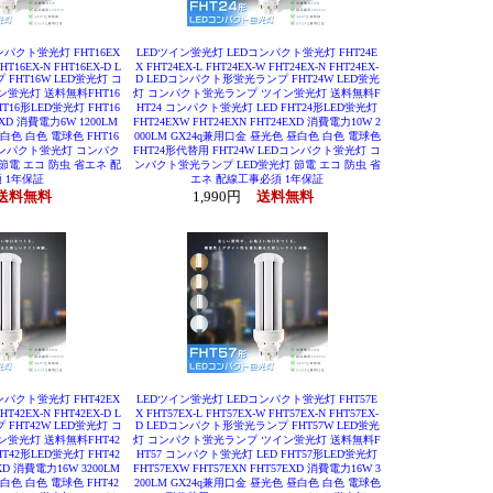
パクト蛍光灯 FHT16EX
LEDツイン蛍光灯 LEDコンパクト蛍光灯 FHT24E
HT16EX-N FHT16EX-D L
X FHT24EX-L FHT24EX-W FHT24EX-N FHT24EX-
HT16W LED蛍光灯 コ
D LEDコンパクト形蛍光ランプ FHT24W LED蛍光
蛍光灯 送料無料FHT16
灯 コンパクト蛍光ランプ ツイン蛍光灯 送料無料F
16形LED蛍光灯 FHT16
HT24 コンパクト蛍光灯 LED FHT24形LED蛍光灯
EXD 消費電力6W 1200LM
FHT24EXW FHT24EXN FHT24EXD 消費電力10W 2
白色 白色 電球色 FHT16
000LM GX24q兼用口金 昼光色 昼白色 白色 電球色
Dコンパクト蛍光灯 コンパク
FHT24形代替用 FHT24W LEDコンパクト蛍光灯 コ
節電 エコ 防虫 省エネ 配
ンパクト蛍光ランプ LED蛍光灯 節電 エコ 防虫 省
 1年保証
エネ 配線工事必須 1年保証
送料無料
1,990円
送料無料
パクト蛍光灯 FHT42EX
LEDツイン蛍光灯 LEDコンパクト蛍光灯 FHT57E
HT42EX-N FHT42EX-D L
X FHT57EX-L FHT57EX-W FHT57EX-N FHT57EX-
HT42W LED蛍光灯 コ
D LEDコンパクト形蛍光ランプ FHT57W LED蛍光
蛍光灯 送料無料FHT42
灯 コンパクト蛍光ランプ ツイン蛍光灯 送料無料F
42形LED蛍光灯 FHT42
HT57 コンパクト蛍光灯 LED FHT57形LED蛍光灯
EXD 消費電力16W 3200LM
FHT57EXW FHT57EXN FHT57EXD 消費電力16W 3
白色 白色 電球色 FHT42
200LM GX24q兼用口金 昼光色 昼白色 白色 電球色