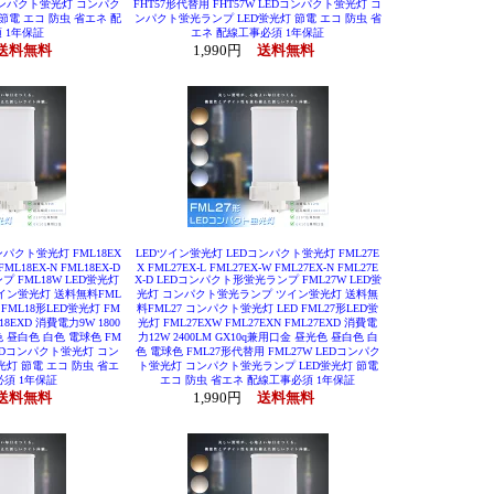
Dコンパクト蛍光灯 コンパク
FHT57形代替用 FHT57W LEDコンパクト蛍光灯 コ
節電 エコ 防虫 省エネ 配
ンパクト蛍光ランプ LED蛍光灯 節電 エコ 防虫 省
 1年保証
エネ 配線工事必須 1年保証
送料無料
1,990円
送料無料
パクト蛍光灯 FML18EX
LEDツイン蛍光灯 LEDコンパクト蛍光灯 FML27E
FML18EX-N FML18EX-D
X FML27EX-L FML27EX-W FML27EX-N FML27E
 FML18W LED蛍光灯
X-D LEDコンパクト形蛍光ランプ FML27W LED蛍
イン蛍光灯 送料無料FML
光灯 コンパクト蛍光ランプ ツイン蛍光灯 送料無
FML18形LED蛍光灯 FM
料FML27 コンパクト蛍光灯 LED FML27形LED蛍
L18EXD 消費電力9W 1800
光灯 FML27EXW FML27EXN FML27EXD 消費電
色 昼白色 白色 電球色 FM
力12W 2400LM GX10q兼用口金 昼光色 昼白色 白
LEDコンパクト蛍光灯 コン
色 電球色 FML27形代替用 FML27W LEDコンパク
光灯 節電 エコ 防虫 省エ
ト蛍光灯 コンパクト蛍光ランプ LED蛍光灯 節電
必須 1年保証
エコ 防虫 省エネ 配線工事必須 1年保証
送料無料
1,990円
送料無料