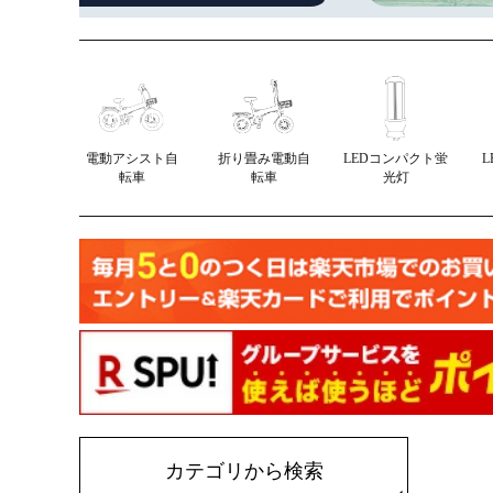
電動アシスト自
折り畳み電動自
LEDコンパクト蛍
転車
転車
光灯
カテゴリから検索