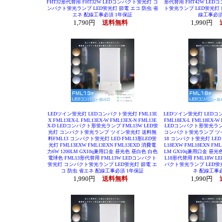
FHT32形代替用 FHT32W LEDコンパクト蛍光灯 コ
形代替用 FHT42W LE
ンパクト蛍光ランプ LED蛍光灯 節電 エコ 防虫 省
ト蛍光ランプ LED蛍光灯 
エネ 配線工事必須 1年保証
線工事必須
1,790円
送料無料
1,990円
LEDツイン蛍光灯 LEDコンパクト蛍光灯 FML13E
LEDツイン蛍光灯 LEDコン
X FML13EX-L FML13EX-W FML13EX-N FML13E
FML18EX-L FML18EX-W 
X-D LEDコンパクト形蛍光ランプ FML13W LED蛍
LEDコンパクト形蛍光ランプ
光灯 コンパクト蛍光ランプ ツイン蛍光灯 送料無
コンパクト蛍光ランプ ツ
料FML13 コンパクト蛍光灯 LED FML13形LED蛍
18 コンパクト蛍光灯 LED 
光灯 FML13EXW FML13EXN FML13EXD 消費電
L18EXW FML18EXN FM
力6W 1200LM GX10q兼用口金 昼光色 昼白色 白色
LM GX10q兼用口金 昼光
電球色 FML13形代替用 FML13W LEDコンパクト
L18形代替用 FML18W 
蛍光灯 コンパクト蛍光ランプ LED蛍光灯 節電 エ
パクト蛍光ランプ LED蛍
コ 防虫 省エネ 配線工事必須 1年保証
ネ 配線工事
1,990円
送料無料
1,990円