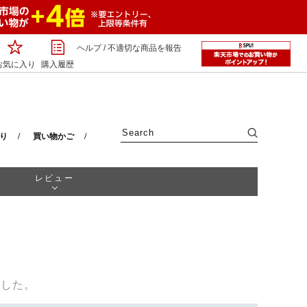
ヘルプ
/
不適切な商品を報告
お気に入り
購入履歴
り
買い物かご
レビュー
ました。