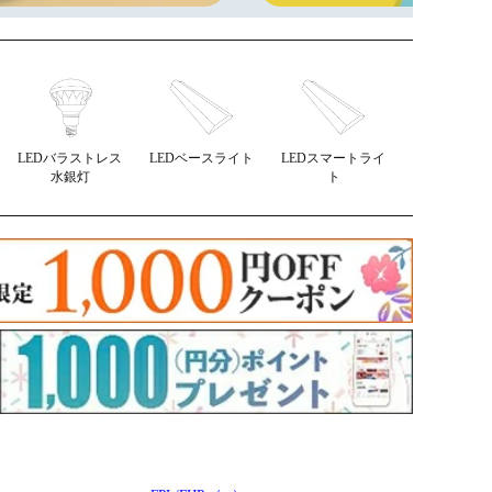
LEDバラストレス
LEDベースライト
LEDスマートライ
水銀灯
ト