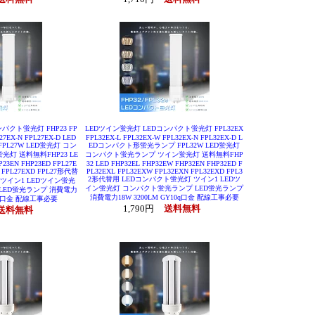
パクト蛍光灯 FHP23 FP
LEDツイン蛍光灯 LEDコンパクト蛍光灯 FPL32EX
27EX-N FPL27EX-D LED
FPL32EX-L FPL32EX-W FPL32EX-N FPL32EX-D L
L27W LED蛍光灯 コン
EDコンパクト形蛍光ランプ FPL32W LED蛍光灯
灯 送料無料FHP23 LE
コンパクト蛍光ランプ ツイン蛍光灯 送料無料FHP
P23EN FHP23ED FPL27E
32 LED FHP32EL FHP32EW FHP32EN FHP32ED F
N FPL27EXD FPL27形代替
PL32EXL FPL32EXW FPL32EXN FPL32EXD FPL3
2形代替用 LEDコンパクト蛍光灯 ツイン1 LEDツ
 ツイン1 LEDツイン蛍光
イン蛍光灯 コンパクト蛍光ランプ LED蛍光ランプ
LED蛍光ランプ 消費電力
消費電力18W 3200LM GY10q口金 配線工事必要
10q口金 配線工事必要
1,790円
送料無料
送料無料