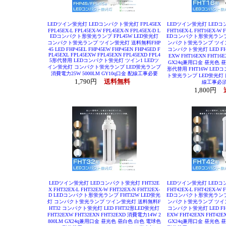
LEDツイン蛍光灯 LEDコンパクト蛍光灯 FPL45EX
LEDツイン蛍光灯 LEDコン
FPL45EX-L FPL45EX-W FPL45EX-N FPL45EX-D L
FHT16EX-L FHT16EX-W F
EDコンパクト形蛍光ランプ FPL45W LED蛍光灯
EDコンパクト形蛍光ランプ F
コンパクト蛍光ランプ ツイン蛍光灯 送料無料FHP
ンパクト蛍光ランプ ツイン
45 LED FHP45EL FHP45EW FHP45EN FHP45ED F
コンパクト蛍光灯 LED FHT
PL45EXL FPL45EXW FPL45EXN FPL45EXD FPL4
EXW FHT16EXN FHT16
5形代替用 LEDコンパクト蛍光灯 ツイン1 LEDツ
GX24q兼用口金 昼光色 昼
イン蛍光灯 コンパクト蛍光ランプ LED蛍光ランプ
形代替用 FHT16W LE
消費電力25W 5000LM GY10q口金 配線工事必要
ト蛍光ランプ LED蛍光灯 
1,790円
送料無料
線工事必須
1,800円
LEDツイン蛍光灯 LEDコンパクト蛍光灯 FHT32E
LEDツイン蛍光灯 LEDコン
X FHT32EX-L FHT32EX-W FHT32EX-N FHT32EX-
FHT42EX-L FHT42EX-W F
D LEDコンパクト形蛍光ランプ FHT32W LED蛍光
EDコンパクト形蛍光ランプ F
灯 コンパクト蛍光ランプ ツイン蛍光灯 送料無料F
ンパクト蛍光ランプ ツイン
HT32 コンパクト蛍光灯 LED FHT32形LED蛍光灯
コンパクト蛍光灯 LED FHT
FHT32EXW FHT32EXN FHT32EXD 消費電力14W 2
EXW FHT42EXN FHT42
800LM GX24q兼用口金 昼光色 昼白色 白色 電球色
GX24q兼用口金 昼光色 昼