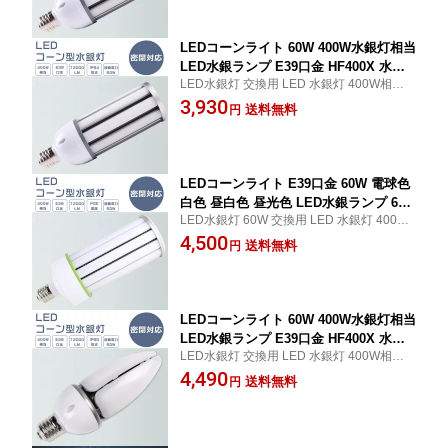
D照明 コーン型LED照明 天井照明 倉庫
料無料 1年保証
工場 街路灯 密閉型器具対応 屋内外兼用
LEDコーンライト 60W 400W水銀灯相当
LED水銀ランプ E39口金 HF400X 水銀
LED水銀灯 交換用 LED 水銀灯 400W相当
灯 代替 LED コーンライト 電球色 白色
コーン型 軽量型 LED コーンライト 100V 2
3,930
昼白色 昼光色 12000LM 60W IP64 防水
送料無料
円
00V 屋外 E39 口金 50000Hの長寿命で 200
防塵 LED投光器 屋外 高天井用LED照明
LM/W 全方位発光 超高輝度 高演色Ra>85 送
コーン型LED照明 天井照明 倉庫 工場
料無料 1年保証
街路灯 密閉型器具対応 屋内外兼用
LEDコーンライト E39口金 60W 電球色
白色 昼白色 昼光色 LED水銀ランプ 60
LED水銀灯 60W 交換用 LED 水銀灯 400W
W コーン型LED照明 水銀灯 LED 60w H
相当 コーン型 軽量型 LED コーンライト 10
4,500
F400X 水銀灯 代替 400W水銀灯相当 LE
送料無料
円
0V 200V E39 口金 50000H長寿命 200LM/
D コーンライト 軽量型 12000LM 60W L
W 全方位発光 超高輝度 高演色Ra>85 省エ
ED投光器 高天井用LED照明 コーン型L
ネ 送料無料 1年保証
ED照明 天井照明 工場 密閉型器具対応
PSE認証
LEDコーンライト 60W 400W水銀灯相当
LED水銀ランプ E39口金 HF400X 水銀
LED水銀灯 交換用 LED 水銀灯 400W相当
灯 代替 LED コーンライト 電球色 白色
コーン型 軽量型 LED コーンライト 100V 2
4,490
昼白色 昼光色 12000LM 60W IP65 防水
送料無料
円
00V 屋外 E39 口金 50000Hの長寿命で 200
防塵 LED投光器 屋外 高天井用LED照明
LM/W 全方位発光 超高輝度 高演色Ra>85 送
コーン型LED照明 天井照明 倉庫 工場
料無料 1年保証
街路灯 密閉型器具対応 屋内外兼用