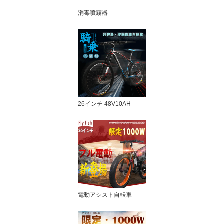
消毒噴霧器
26インチ 48V10AH
電動アシスト自転車