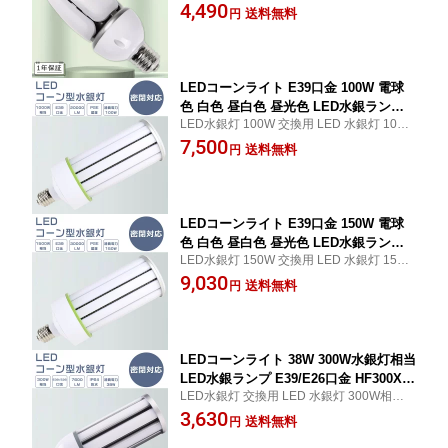
LED コーン型LED電球 LED 水銀灯 400W
4,490
イト 電球色 白色 昼白色 昼光色 12000L
送料無料
円
相当 コーン型 軽量型 LED水銀灯 LED電球
M 60W IP65 防水 防塵 50000H長寿命 L
200LM/W 全方位発光 超高輝度 高演色Ra>8
ED投光器 高天井用LED灯 天井照明 倉
5 送料無料 1年保証
庫 工場 街路灯 密閉型器具対応 屋内外
兼用
LEDコーンライト E39口金 100W 電球
色 白色 昼白色 昼光色 LED水銀ランプ 1
LED水銀灯 100W 交換用 LED 水銀灯 1000
00W コーン型LED照明 水銀灯 LED 100
W相当 コーン型 軽量型 LED コーンライト
7,500
w 1000W水銀灯相当 LED コーンライト
送料無料
円
100V 200V E39 口金 50000H長寿命 200L
軽量型 20000LM 100W LED投光器 高天
M/W 全方位発光 超高輝度 高演色Ra>85 省
井用LED照明 コーン型LED照明 天井照
エネ 送料無料 1年保証
明 工場 密閉型器具対応 PSE認証
LEDコーンライト E39口金 150W 電球
色 白色 昼白色 昼光色 LED水銀ランプ 1
LED水銀灯 150W 交換用 LED 水銀灯 1500
50W コーン型LED照明 水銀灯 LED 150
W相当 コーン型 軽量型 LED コーンライト
9,030
w 1500W水銀灯相当 LED コーンライト
送料無料
円
100V 200V E39 口金 50000H長寿命 200L
軽量型 30000LM 150W LED投光器 高天
M/W 全方位発光 超高輝度 高演色Ra>85 省
井用LED照明 コーン型LED照明 天井照
エネ 送料無料 1年保証
明 工場 密閉型器具対応 PSE認証
LEDコーンライト 38W 300W水銀灯相当
LED水銀ランプ E39/E26口金 HF300X
LED水銀灯 交換用 LED 水銀灯 300W相当
水銀灯 代替 LED コーンライト 電球色
コーン型 軽量型 LED コーンライト 100V 2
3,630
白色 昼白色 昼光色 7600LM 38W IP64
送料無料
円
00V 屋外 E39 口金 50000Hの長寿命で 200
防水 防塵 LED投光器 屋外 高天井用LE
LM/W 全方位発光 超高輝度 高演色Ra>85 送