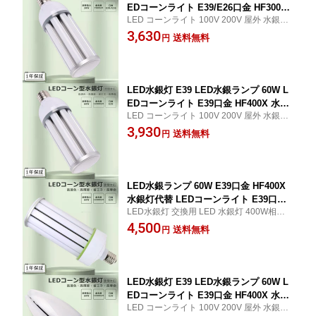
EDコーンライト E39/E26口金 HF300X
LED コーンライト 100V 200V 屋外 水銀灯
水銀灯 代替 300W水銀灯 相当 LED コー
LED コーン型LED電球 LED 水銀灯 300W
3,630
ンライト 電球色 白色 昼白色 昼光色 760
送料無料
円
相当 コーン型 軽量型 LED水銀灯 LED電球
0LM 38W IP64 防水 防塵 50000H長寿命
200LM/W 全方位発光 超高輝度 高演色Ra>8
LED投光器 高天井用LED灯 天井照明 倉
5 送料無料 1年保証
庫 工場 街路灯 密閉型器具対応 屋内外
兼用
LED水銀灯 E39 LED水銀ランプ 60W L
EDコーンライト E39口金 HF400X 水銀
LED コーンライト 100V 200V 屋外 水銀灯
灯 代替 400W水銀灯 相当 LED コーンラ
LED コーン型LED電球 LED 水銀灯 400W
3,930
イト 電球色 白色 昼白色 昼光色 12000L
送料無料
円
相当 コーン型 軽量型 LED水銀灯 LED電球
M 60W IP64 防水 防塵 50000H長寿命 L
200LM/W 全方位発光 超高輝度 高演色Ra>8
ED投光器 高天井用LED灯 天井照明 倉
5 送料無料 1年保証
庫 工場 街路灯 密閉型器具対応 屋内外
兼用
LED水銀ランプ 60W E39口金 HF400X
水銀灯代替 LEDコーンライト E39口金
LED水銀灯 交換用 LED 水銀灯 400W相当
コーン型LED照明 水銀灯 LED 60w 400
コーン型 軽量型 LED コーンライト 100V 2
4,500
W水銀灯相当 LED コーンライト 軽量型
送料無料
円
00V E39 口金 50000H長寿命 200LM/W 全
電球色 白色 昼白色 昼光色 12000LM 60
方位発光 超高輝度 高演色Ra>85 省エネ 送
W LED投光器 高天井用LED照明 コーン
料無料 1年保証
型LED照明 天井照明 倉庫 密閉型器具対
応 PSE認証
LED水銀灯 E39 LED水銀ランプ 60W L
EDコーンライト E39口金 HF400X 水銀
LED コーンライト 100V 200V 屋外 水銀灯
灯 代替 400W水銀灯 相当 LED コーンラ