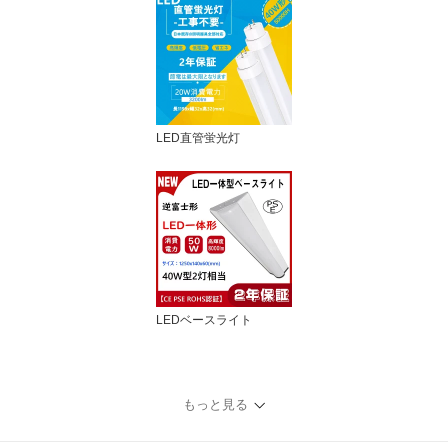
LED直管蛍光灯
LEDベースライト
もっと見る