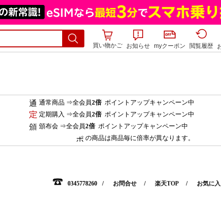
買い物かご
お知らせ
myクーポン
閲覧履歴
通常商品 ⇒全会員
2倍
ポイントアップキャンペーン中
定期購入 ⇒全会員
2倍
ポイントアップキャンペーン中
頒布会 ⇒全会員
2倍
ポイントアップキャンペーン中
の商品は商品毎に倍率が異なります。
0345778260
お問合せ
楽天TOP
お気に入