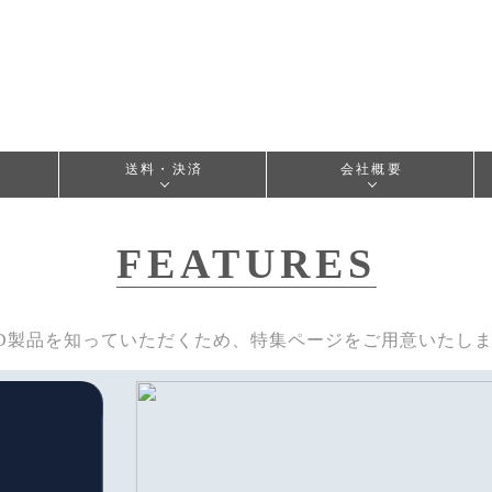
送料・決済
会社概要
FEATURES
D製品を知っていただくため、特集ページをご用意いたし