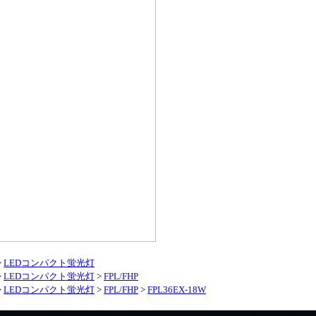
>
LEDコンパクト蛍光灯
>
LEDコンパクト蛍光灯
>
FPL/FHP
>
LEDコンパクト蛍光灯
>
FPL/FHP
>
FPL36EX-18W