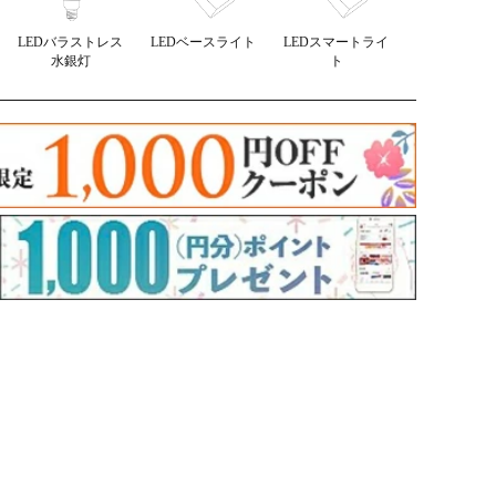
LEDバラストレス
LEDベースライト
LEDスマートライ
水銀灯
ト