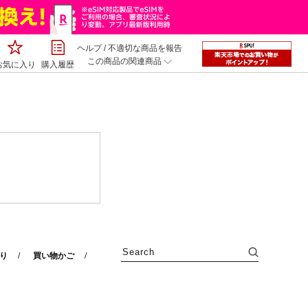
ヘルプ
/
不適切な商品を報告
この商品の関連商品
お気に入り
購入履歴
り
買い物かご