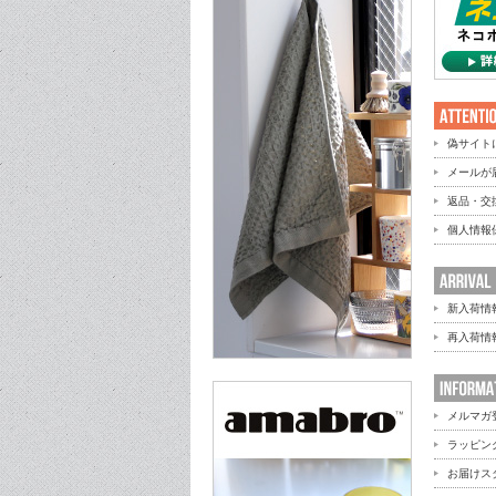
偽サイト
メールが
返品・交
個人情報
新入荷情
再入荷情
メルマガ
ラッピン
お届けス