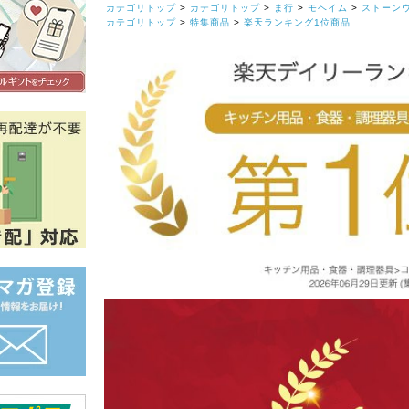
カテゴリトップ
>
カテゴリトップ
>
ま行
>
モヘイム
>
ストーン
カテゴリトップ
>
特集商品
>
楽天ランキング1位商品