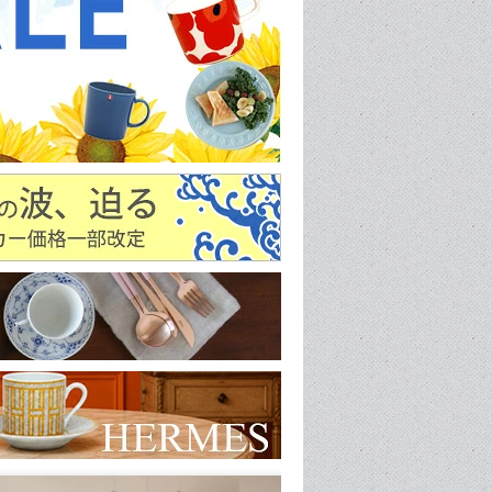
物入れ
クーラーボックス
ン雑貨
ファニチャー
品
テント・タープ
アクセサリー
品
寝袋
ライト・ランタン
バッグ
アパレルウェア