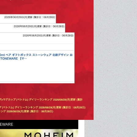
EWARE