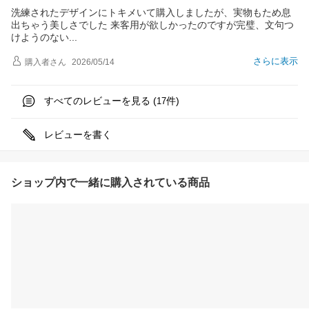
洗練されたデザインにトキメいて購入しましたが、実物もため息
出ちゃう美しさでした 来客用が欲しかったのですが完璧、文句つ
けようのな
い
さらに表示
購入者
さん
2026/05/14
すべてのレビューを見る (
件)
17
レビューを書く
ショップ内で一緒に購入されている商品