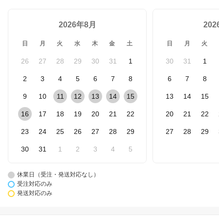
2026年8月
20
日
月
火
水
木
金
土
日
月
火
26
27
28
29
30
31
1
30
31
1
2
3
4
5
6
7
8
6
7
8
9
10
11
12
13
14
15
13
14
15
16
17
18
19
20
21
22
20
21
22
23
24
25
26
27
28
29
27
28
29
30
31
1
2
3
4
5
休業日（受注・発送対応なし）
受注対応のみ
発送対応のみ