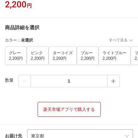
2,200
円
商品詳細を選択
カラー
：
未選択
すべて見る
グレー
ピンク
ターコイズ
ブルー
ライトブルー
2,200円
2,200円
2,200円
2,200円
2,200円
2
数量
楽天市場アプリで購入する
お届け先