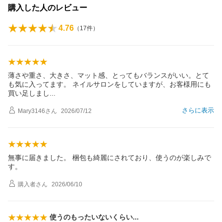
購入した人のレビュー
4.76
（
17
件）
薄さや重さ、大きさ、マット感、とってもバランスがいい。とて
も気に入ってます。 ネイルサロンをしていますが、お客様用にも
買い足しま
し
さらに表示
Mary3146
さん
2026/07/12
無事に届きました。 梱包も綺麗にされており、使うのが楽しみで
す。
購入者
さん
2026/06/10
使うのもったいないくら
い