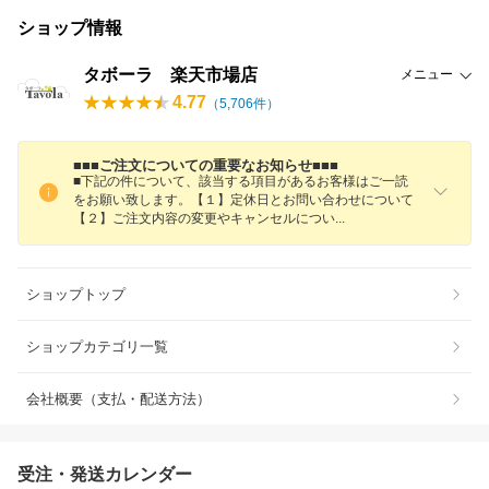
ショップ情報
タボーラ 楽天市場店
メニュー
4.77
（
5,706
件）
■■■ご注文についての重要なお知らせ■■■
■下記の件について、該当する項目があるお客様はご一読
をお願い致します。【１】定休日とお問い合わせについて
【２】ご注文内容の変更やキャンセルにつ
い
ショップトップ
ショップカテゴリ一覧
会社概要（支払・配送方法）
受注・発送カレンダー