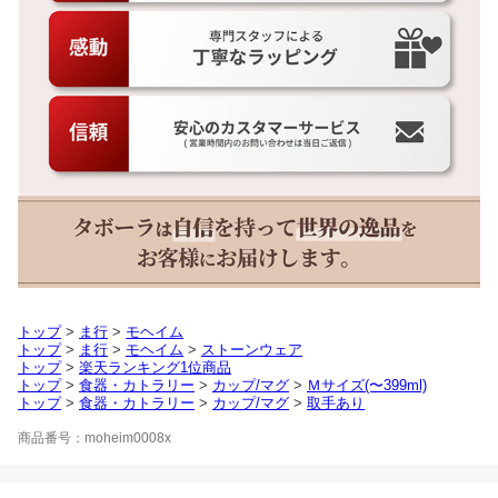
トップ
>
ま行
>
モヘイム
トップ
>
ま行
>
モヘイム
>
ストーンウェア
トップ
>
楽天ランキング1位商品
トップ
>
食器・カトラリー
>
カップ/マグ
>
Ｍサイズ(〜399ml)
トップ
>
食器・カトラリー
>
カップ/マグ
>
取手あり
商品番号：moheim0008x