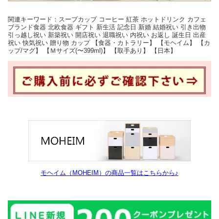
関連キーワード：スープカップ コーヒー 紅茶 ホットドリンク カフェ
ブランド食器 北欧食器 ギフト 新生活 記念日 新婚 結婚祝い 引き出物
引っ越し祝い 新築祝い 開店祝い 退職祝い 内祝い お返し 誕生日 出産
祝い 快気祝い 贈り物 カップ 【食器・カトラリー】 【モヘイム】 【カ
ップ/マグ】 【Ｍサイズ(〜399ml)】 【取手あり】 【日本】
モヘイム（MOHEIM）の商品一覧はこちらから♪