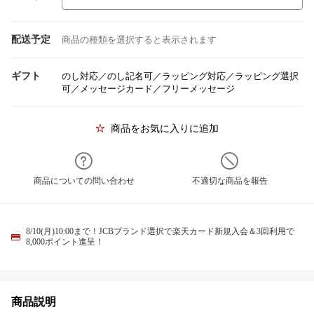
配送予定
商品の種類を選択すると表示されます
ギフト
のし対応／のし記名可／ラッピング対応／ラッピング選択
可／メッセージカード／フリーメッセージ
商品をお気に入りに追加
商品についての問い合わせ
不適切な商品を報告
8/10(月)10:00まで！JCBブランド選択で楽天カード新規入会＆3回利用で
8,000ポイント進呈！
商品説明