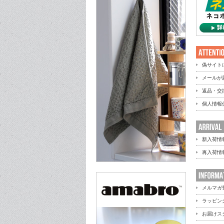
偽サイト
メールが
返品・交
個人情報
新入荷情
再入荷情
メルマガ
ラッピン
お届けス