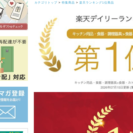
カテゴリトップ
>
特集商品
>
楽天ランキング1位商品