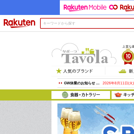
楽天市場
上質な
プ
GW休業のお知らせ …
2026年8月11日(火)
プレート
ボウル
グラス
ケ
和食器