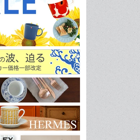
物入れ
クーラーボックス
ン雑貨
ファニチャー
品
テント・タープ
アクセサリー
品
寝袋
ライト・ランタン
バッグ
アパレルウェア