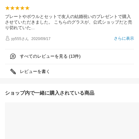
プレートやボウルとセットで友人の結婚祝いのプレゼントで購入
させていただきました。 こちらのグラスが、公式ショップだと売
り切れてい
た
さらに表示
yy555
さん
2020/09/17
すべてのレビューを見る (
件)
13
レビューを書く
ショップ内で一緒に購入されている商品