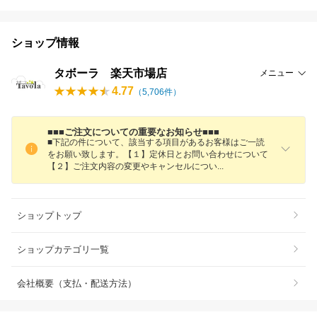
ショップ情報
タボーラ 楽天市場店
メニュー
4.77
（
5,706
件）
■■■ご注文についての重要なお知らせ■■■
■下記の件について、該当する項目があるお客様はご一読
をお願い致します。【１】定休日とお問い合わせについて
【２】ご注文内容の変更やキャンセルにつ
い
ショップトップ
ショップカテゴリ一覧
会社概要（支払・配送方法）