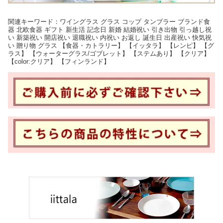
関連キーワード：ワイングラス グラス コップ タンブラー ブランド食
器 北欧食器 ギフト 新生活 記念日 新婚 結婚祝い 引き出物 引っ越し祝
い 新築祝い 開店祝い 退職祝い 内祝い お返し 誕生日 出産祝い 快気祝
い 贈り物 グラス 【食器・カトラリー】 【イッタラ】 【レンピ】 【グ
ラス】 【ウォーターグラス/ゴブレット】 【ステムあり】 【クリア】
【color:クリア】 【フィンランド】