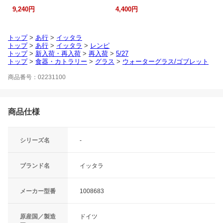
9,240円
4,400円
トップ
>
あ行
>
イッタラ
トップ
>
あ行
>
イッタラ
>
レンピ
トップ
>
新入荷・再入荷
>
再入荷
>
5/27
トップ
>
食器・カトラリー
>
グラス
>
ウォーターグラス/ゴブレット
商品番号：02231100
商品仕様
シリーズ名
-
ブランド名
イッタラ
メーカー型番
1008683
原産国／製造
ドイツ