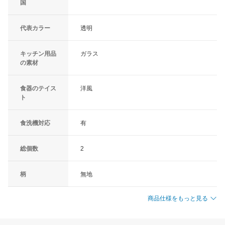
国
代表カラー
透明
キッチン用品
ガラス
の素材
食器のテイス
洋風
ト
食洗機対応
有
総個数
2
柄
無地
商品仕様をもっと見る