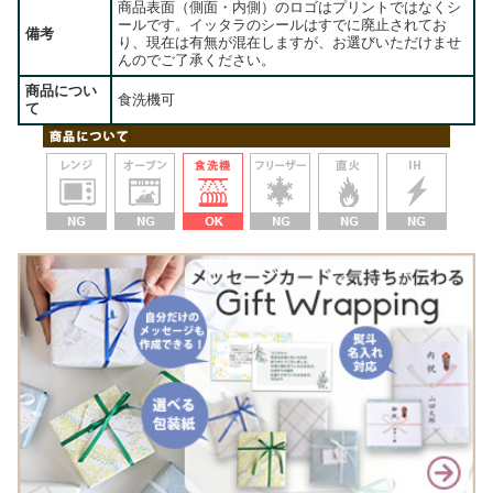
商品表面（側面・内側）のロゴはプリントではなくシ
ールです。イッタラのシールはすでに廃止されてお
備考
り、現在は有無が混在しますが、お選びいただけませ
んのでご了承ください。
商品につい
食洗機可
て