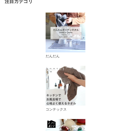
注目カテゴリ
だんだん
コンテックス