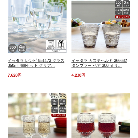
イッタラ レンピ 951173 グラス
イッタラ カステヘルミ 366682
350ml 4個セット クリア...
タンブラー ペア 300ml リ...
7,620円
4,230円