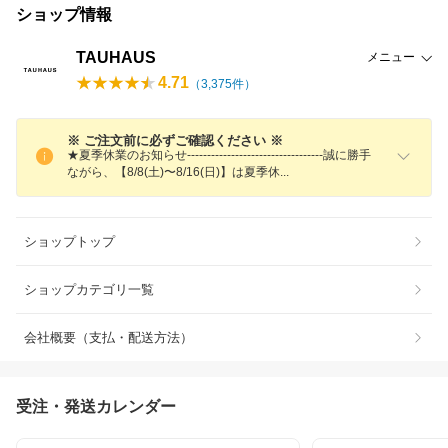
ショップ情報
TAUHAUS
メニュー
4.71
（
3,375
件）
※ ご注文前に必ずご確認ください ※
★夏季休業のお知らせ----------------------------------誠に勝手
ながら、【8/8(土)〜8/16(日)】は夏季
休
ショップトップ
ショップカテゴリ一覧
会社概要（支払・配送方法）
受注・発送カレンダー