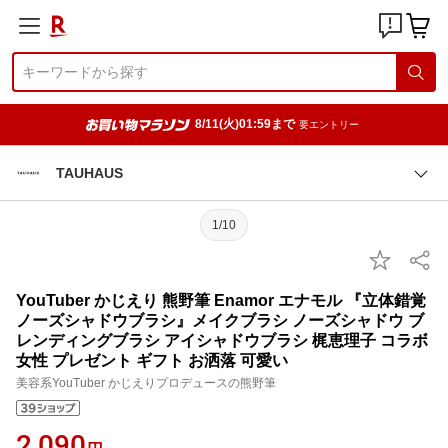
8/11(火)01:59まで
要エントリー
TAUHAUS
1/10
YouTuber かじえり 熊野筆 Enamor エナモル 『立体錯覚
ノーズシャドウブラシ』メイクブラシ ノーズシャドウ ブ
レンディングブラシ アイシャドウブラシ 梶恵理子 コラボ
女性 プレゼント ギフト お洒落 可愛い
美容系YouTuber かじえりプロデュースの熊野筆
2,090