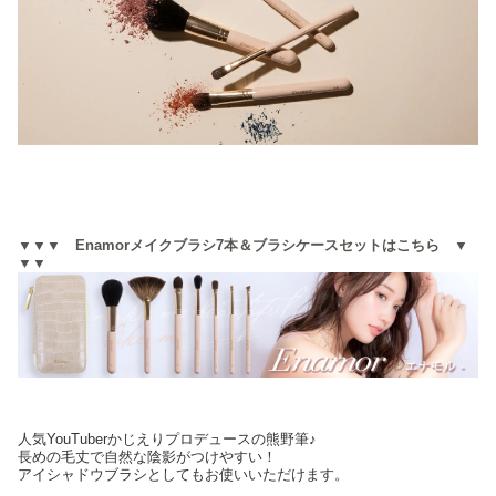
▼▼▼ Enamorメイクブラシ7本＆ブラシケースセットはこちら ▼
▼▼
人気YouTuberかじえりプロデュースの熊野筆♪
長めの毛丈で自然な陰影がつけやすい！
アイシャドウブラシとしてもお使いいただけます。