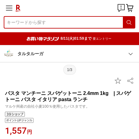
8/11(火)01:59まで
要エントリー
タルタルーガ
1/3
パスタ マンチーニ スパゲットーニ 2.4mm 1kg | スパゲ
トーニ パスタ イタリア pasta ランチ
マルケ州産の自社小麦100％使用したパスタです。
1,557
円