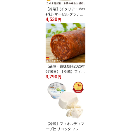
ースト ナポリ
【冷蔵】(イタリア・Mas
er社) マーゼル グラナパ
4,530
ダーノパウダー 1kg D.O.
円
P認証（フレッシュ鮮度
保持缶入）※フタ付き |
DOP Grana Padano Pow
der 1kg イタリア産 チー
ズ パスタ サラダ ピッツ
ァ ピザ パウダーチーズ
粉チーズ
【品薄・賞味期限2026年
6月6日】【冷蔵】フィオ
3,790
ルディマーゾ社 スペイン
円
産 サラミピカンテ ブロ
ック 約650g-790g | FD
M ピッカンテ おつまみ
ワインのお供 パスタ ピ
ザ ピッツァ トッピング
業務用 家庭用 唐辛子 辛
い ピリ辛 ピカンテ
【冷蔵】フィオルディマ
ーゾ社 リコッタ フレス