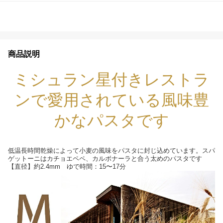
商品説明
ミシュラン星付きレストラ
ンで愛用されている風味豊
かなパスタです
低温長時間乾燥によって小麦の風味をパスタに封じ込めています。スパ
ゲットーニはカチョエペペ、カルボナーラと合う太めのパスタです
【直径】約2.4mm ゆで時間：15〜17分