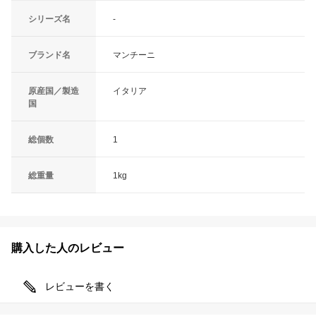
シリーズ名
-
ブランド名
マンチーニ
原産国／製造
イタリア
国
総個数
1
総重量
1kg
購入した人のレビュー
レビューを書く