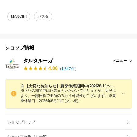
MANCINI
パスタ
ショップ情報
タルタルーガ
メニュー
4.86
（
1,847
件）
※【大切なお知らせ】夏季休業期間中(2026/8/11〜2026/8/17)の配送について※
※下記の期間中は休業日をいただいておりますが、状況に
より、一部日程で出荷のみ行う可能性がございます。※夏
季休業日：2026年8月11日(火・祝
)
ショップトップ
ショップカテゴリ一覧