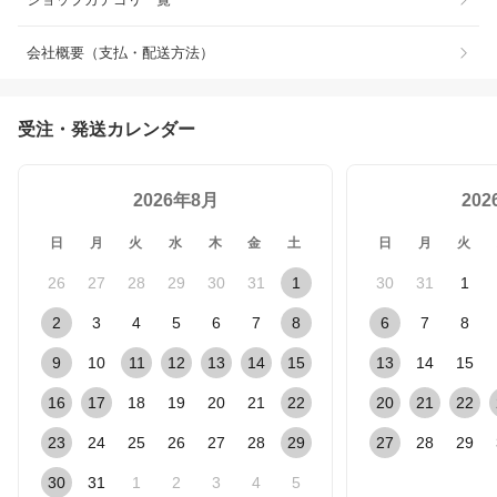
会社概要（支払・配送方法）
受注・発送カレンダー
2026年8月
20
日
月
火
水
木
金
土
日
月
火
26
27
28
29
30
31
1
30
31
1
2
3
4
5
6
7
8
6
7
8
9
10
11
12
13
14
15
13
14
15
16
17
18
19
20
21
22
20
21
22
23
24
25
26
27
28
29
27
28
29
30
31
1
2
3
4
5