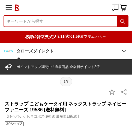
8/11(火)01:59まで
要エントリー
タローズダイレクト
ポイントアップ期間中 ! 通常商品 全会員ポイント2倍
1/7
ストラップ こどもケータイ用 ネックストラップ ネイビー
ファニーズ 19586 [送料無料]
【ゆうパケット/ネコポス便発送 最短翌日配送】