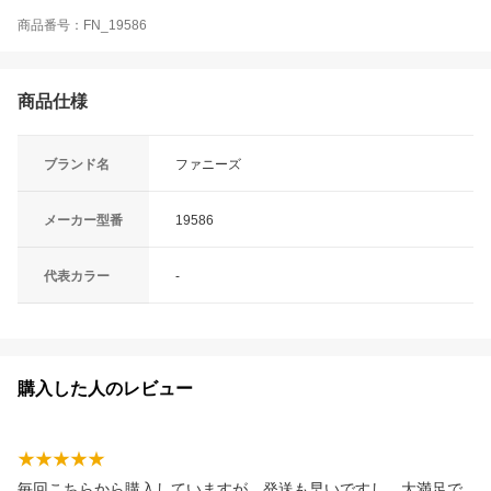
商品番号：FN_19586
商品仕様
ブランド名
ファニーズ
メーカー型番
19586
代表カラー
-
購入した人のレビュー
毎回こちらから購入していますが、発送も早いですし、大満足で