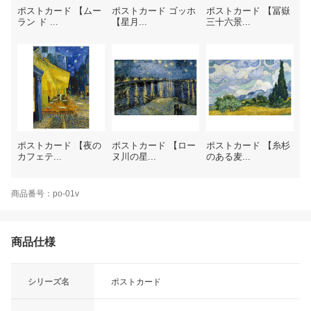
ポストカード 【ムー
ポストカード ゴッホ
ポストカード 【冨嶽
ラン ド ...
【星月...
三十六景...
ポストカード 【夜の
ポストカード 【ロー
ポストカード 【糸杉
カフェテ...
ヌ川の星...
のある麦...
商品番号：po-01v
商品仕様
シリーズ名
ポストカード