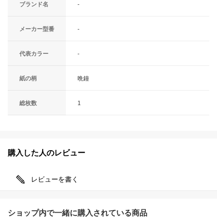
ブランド名
-
メーカー型番
-
代表カラー
-
紙の柄
晩鐘
総枚数
1
購入した人のレビュー
レビューを書く
ショップ内で一緒に購入されている商品