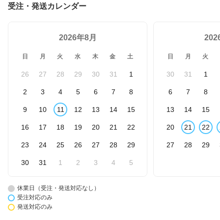
受注・発送カレンダー
2026年8月
20
日
月
火
水
木
金
土
日
月
火
26
27
28
29
30
31
1
30
31
1
2
3
4
5
6
7
8
6
7
8
9
10
11
12
13
14
15
13
14
15
16
17
18
19
20
21
22
20
21
22
23
24
25
26
27
28
29
27
28
29
30
31
1
2
3
4
5
休業日（受注・発送対応なし）
受注対応のみ
発送対応のみ