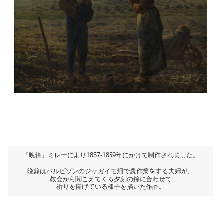
『晩鐘』ミレーにより1857-1859年にかけて制作されました。
晩鐘はバルビゾンのジャガイモ畑で農作業をする夫婦が、
教会から聞こえてくる夕刻の鐘に合わせて
祈りを捧げている様子を描いた作品。