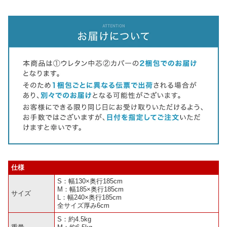
仕様
S：幅130×奥行185cm
M：幅185×奥行185cm
サイズ
L：幅240×奥行185cm
全サイズ厚み6cm
S：約4.5kg