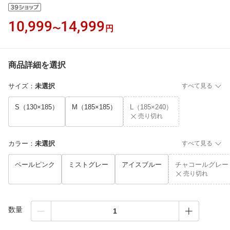
10,999
14,999
〜
円
商品詳細を選択
サイズ
：
未選択
すべて見る
S（130×185）
M（185×185）
L（185×240）
売り切れ
カラー
：
未選択
すべて見る
ペールピンク
ミストグレー
アイスブルー
チャコールグレー
売り切れ
数量