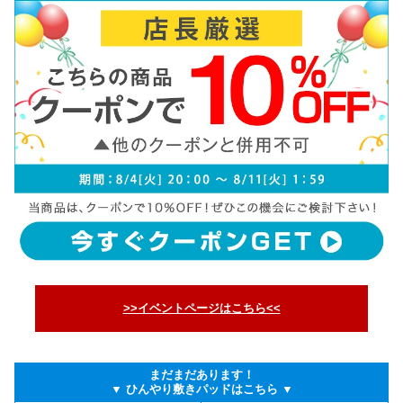
>>イベントページはこちら<<
まだまだあります！
▼ ひんやり敷きパッドはこちら ▼