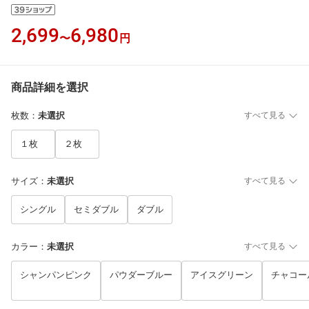
2,699
6,980
〜
円
商品詳細を選択
枚数
：
未選択
すべて見る
１枚
２枚
サイズ
：
未選択
すべて見る
シングル
セミダブル
ダブル
カラー
：
未選択
すべて見る
シャンパンピンク
パウダーブルー
アイスグリーン
チャコー