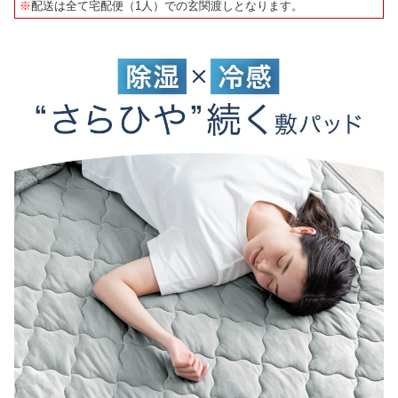
※
配送は全て宅配便（1人）での玄関渡しとなります。