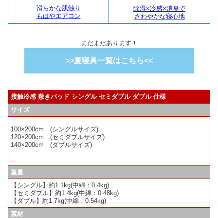
滑らかな肌触り
除湿×冷感×消臭で
もはやエアコン
さわやかな寝心地
まだまだあります！
>>夏寝具一覧はこちら<<
接触冷感 敷きパッド シングル セミダブル ダブル 仕様
サイズ
100×200cm (シングルサイズ)
120×200cm (セミダブルサイズ)
140×200cm (ダブルサイズ)
重量
【シングル】約1.1kg(中綿：0.4kg)
【セミダブル】約1.4kg(中綿：0.48kg)
【ダブル】約1.7kg(中綿：0.54kg)
素材