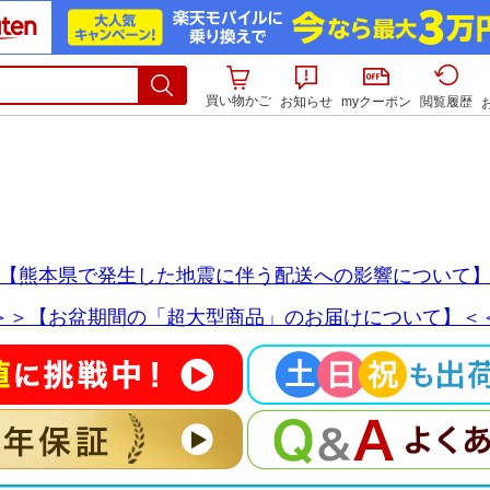
買い物かご
お知らせ
myクーポン
閲覧履歴
【熊本県で発生した地震に伴う配送への影響について
＞＞【お盆期間の「超大型商品」のお届けについて】＜