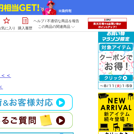
ヘルプ
/
不適切な商品を報告
この商品の関連商品
お気に入り
購入履歴
】＜＜
＜