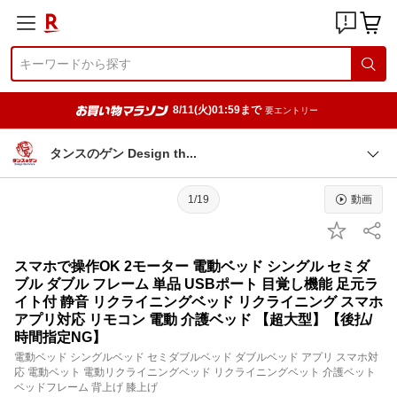
8/11(火)01:59まで
要エントリー
タンスのゲン Design t
h
1/19
動画
スマホで操作OK 2モーター 電動ベッド シングル セミダ
ブル ダブル フレーム 単品 USBポート 目覚し機能 足元ラ
イト付 静音 リクライニングベッド リクライニング スマホ
アプリ対応 リモコン 電動 介護ベッド 【超大型】【後払/
時間指定NG】
電動ベッド シングルベッド セミダブルベッド ダブルベッド アプリ スマホ対
応 電動ベット 電動リクライニングベッド リクライニングベット 介護ベット
ベッドフレーム 背上げ 膝上げ