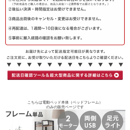
こちらは電動ベッド本体（ベッドフレーム）
のみの販売ページです