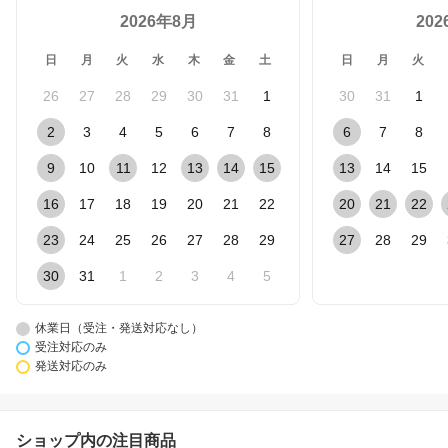
2026年8月
20
日
月
火
水
木
金
土
日
月
火
26
27
28
29
30
31
1
30
31
1
2
3
4
5
6
7
8
6
7
8
9
10
11
12
13
14
15
13
14
15
16
17
18
19
20
21
22
20
21
22
23
24
25
26
27
28
29
27
28
29
30
31
1
2
3
4
5
休業日（受注・発送対応なし）
受注対応のみ
発送対応のみ
ショップ内の注目商品