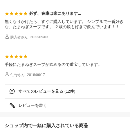
必ず、在庫は家にありま
す
無くなりかけたら、すぐに購入しています。 シンプルで一番好き
な、たまねぎスープです。 ２歳の娘も好きで飲んでいます！！
購入者
さん
2023/09/03
手軽にたまねぎスープが飲めるので重宝しています。
^_^y
さん
2018/06/17
すべてのレビューを見る (
件)
12
レビューを書く
ショップ内で一緒に購入されている商品