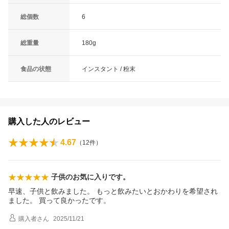
総個数
6
総重量
180g
食品の状態
インスタント / 粉末
購入した人のレビュー
4.67
（
12
件）
子供のお気に入りです。
早速、子供と飲みました。 もっと飲みたいとおかわりを希望され
ました。 買って良かったです。
購入者
さん
2025/11/21