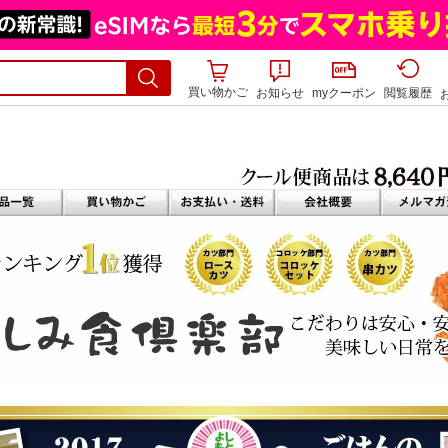
買い物かご
お知らせ
myクーポン
閲覧履歴