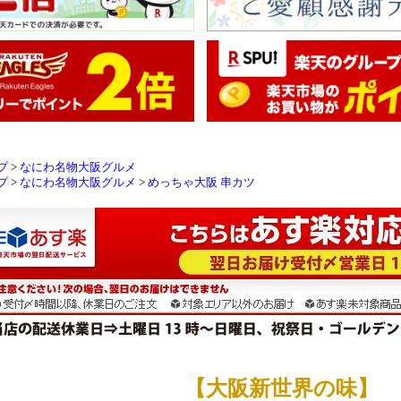
プ
>
なにわ名物大阪グルメ
プ
>
なにわ名物大阪グルメ
>
めっちゃ大阪 串カツ
【大阪新世界の味】