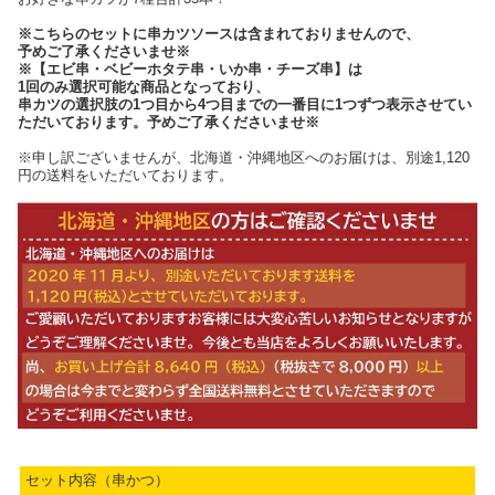
※こちらのセットに串カツソースは含まれておりませんので、
予めご了承くださいませ※
※【エビ串・ベビーホタテ串・いか串・チーズ串】は
1回のみ選択可能な商品となっており、
串カツの選択肢の1つ目から4つ目までの一番目に1つずつ表示させてい
ただいております。予めご了承くださいませ※
※申し訳ございませんが、北海道・沖縄地区へのお届けは、別途1,120
円の送料をいただいております。
セット内容（串かつ）