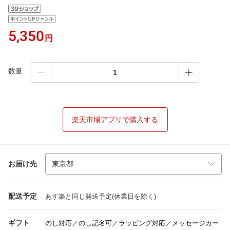
5,350
円
数量
楽天市場アプリで購入する
お届け先
配送予定
あす楽と同じ発送予定(休業日を除く)
ギフト
のし対応／のし記名可／ラッピング対応／メッセージカー