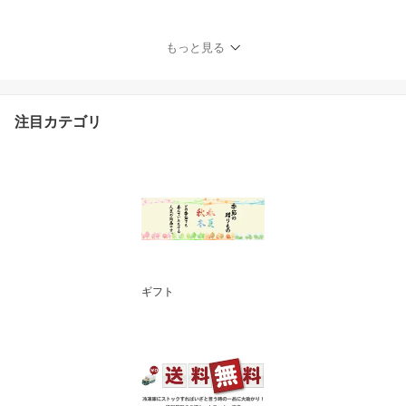
本）【送料無料】串カツ
串揚げ 串カツセット 串
かつ 冷凍 パーティー 宅
もっと見る
飲み 贈答 ギフト プレゼ
ント お歳暮 お中元
注目カテゴリ
ギフト