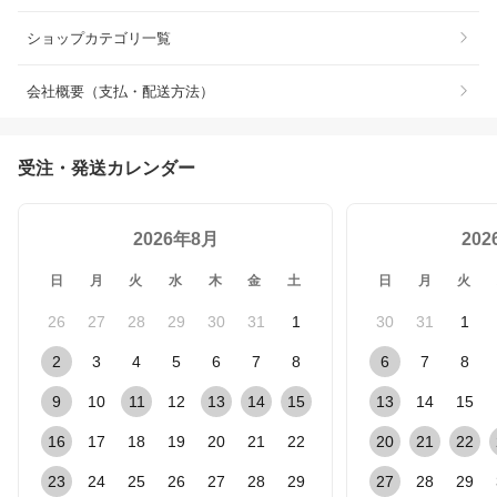
ショップカテゴリ一覧
会社概要（支払・配送方法）
受注・発送カレンダー
2026年8月
20
日
月
火
水
木
金
土
日
月
火
26
27
28
29
30
31
1
30
31
1
2
3
4
5
6
7
8
6
7
8
9
10
11
12
13
14
15
13
14
15
16
17
18
19
20
21
22
20
21
22
23
24
25
26
27
28
29
27
28
29