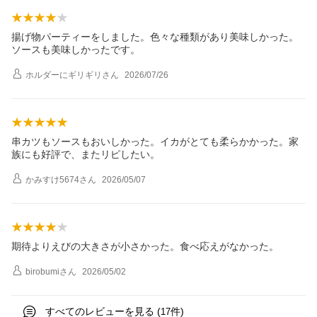
揚げ物パーティーをしました。色々な種類があり美味しかった。
ソースも美味しかったです。
ホルダーにギリギリ
さん
2026/07/26
串カツもソースもおいしかった。イカがとても柔らかかった。家
族にも好評で、またリピしたい。
かみすけ5674
さん
2026/05/07
期待よりえびの大きさが小さかった。食べ応えがなかった。
birobumi
さん
2026/05/02
すべてのレビューを見る (
件)
17