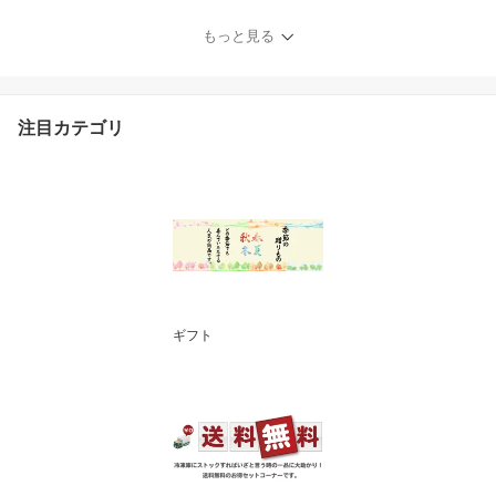
串揚げ 串カツセット 串
かつ 冷凍 パーティー 宅
もっと見る
飲み 贈答 ギフト プレゼ
ント お歳暮 お中元
注目カテゴリ
ギフト