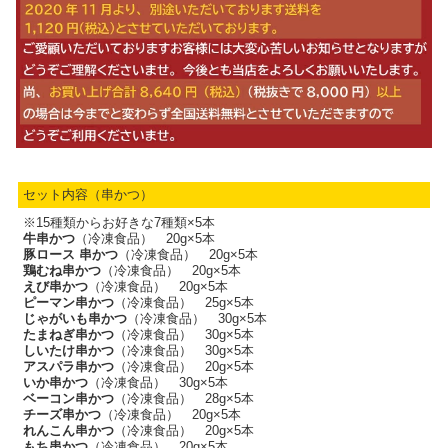
セット内容（串かつ）
※15種類からお好きな7種類×5本
牛串かつ
（冷凍食品） 20g×5本
豚ロース 串かつ
（冷凍食品） 20g×5本
鶏むね串かつ
（冷凍食品） 20g×5本
えび串かつ
（冷凍食品） 20g×5本
ピーマン串かつ
（冷凍食品） 25g×5本
じゃがいも串かつ
（冷凍食品） 30g×5本
たまねぎ串かつ
（冷凍食品） 30g×5本
しいたけ串かつ
（冷凍食品） 30g×5本
アスパラ串かつ
（冷凍食品） 20g×5本
いか串かつ
（冷凍食品） 30g×5本
ベーコン串かつ
（冷凍食品） 28g×5本
チーズ串かつ
（冷凍食品） 20g×5本
れんこん串かつ
（冷凍食品） 20g×5本
もち串かつ
（冷凍食品） 20g×5本