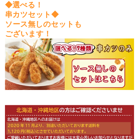
◆選べる！
串カツセット◆
ソース無しのセットも
ございます！