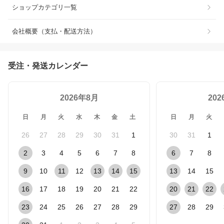
ショップカテゴリ一覧
会社概要（支払・配送方法）
受注・発送カレンダー
2026年8月
20
日
月
火
水
木
金
土
日
月
火
26
27
28
29
30
31
1
30
31
1
2
3
4
5
6
7
8
6
7
8
9
10
11
12
13
14
15
13
14
15
16
17
18
19
20
21
22
20
21
22
23
24
25
26
27
28
29
27
28
29