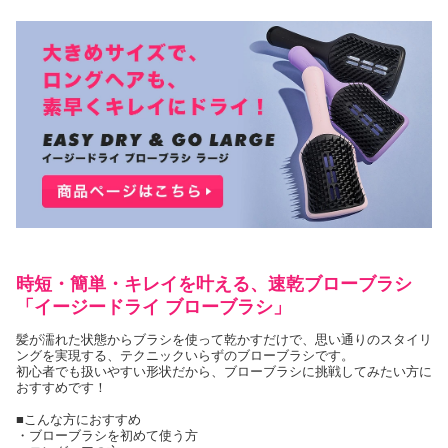
時短・簡単・キレイを叶える、速乾ブローブラシ
「イージードライ ブローブラシ」
髪が濡れた状態からブラシを使って乾かすだけで、思い通りのスタイリ
ングを実現する、テクニックいらずのブローブラシです。
初心者でも扱いやすい形状だから、ブローブラシに挑戦してみたい方に
おすすめです！
■こんな方におすすめ
・ブローブラシを初めて使う方