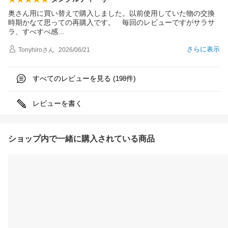
奥さん用に買い替えで購入しました。以前使用していた物の交換
時期かなて思っての再購入です。 毎回のレビューですがサラサ
ラ、すべすべ
感
さらに表示
Tonyhiro
さん
2026/06/21
すべてのレビューを見る (
件)
198
レビューを書く
ショップ内で一緒に購入されている商品