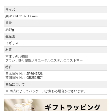
サイズ
約W68×H210×D30mm
重量
約67g
生産国
イギリス
材質
本体：ABS樹脂
ブラシ：熱可塑性ポリエーテルエステルエラストマー
特許
日本特許 No：JP6647226
英国特許 No：GB2528574
商品について
※ 商品によってパッケージが変わる場合がございます。