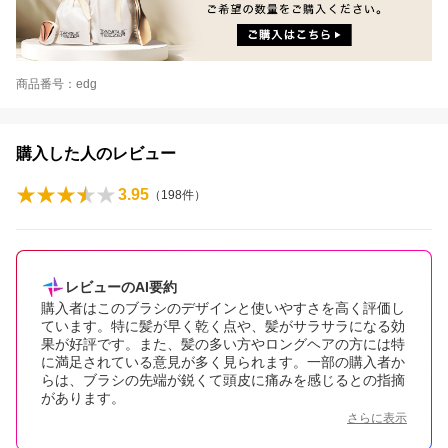
商品番号：edg
購入した人のレビュー
3.95
（
198
件）
レビューのAI要約
購入者はこのブラシのデザインと使いやすさを高く評価し
ています。特に髪が早く乾く点や、髪がサラサラになる効
果が好評です。また、髪の多い方やロングヘアの方には特
に満足されている意見が多く見られます。一部の購入者か
らは、ブラシの先端が鋭くて頭皮に痛みを感じるとの指摘
があります。
さらに表示