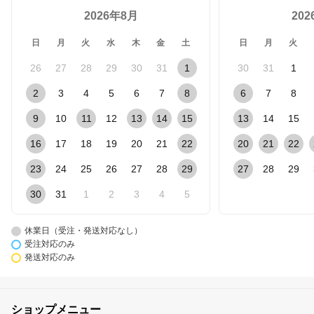
2026年8月
20
日
月
火
水
木
金
土
日
月
火
26
27
28
29
30
31
1
30
31
1
2
3
4
5
6
7
8
6
7
8
9
10
11
12
13
14
15
13
14
15
16
17
18
19
20
21
22
20
21
22
23
24
25
26
27
28
29
27
28
29
30
31
1
2
3
4
5
休業日（受注・発送対応なし）
受注対応のみ
発送対応のみ
ショップメニュー