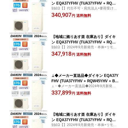
ン EQA37YFHV (TUA37YFHV + RQW4
§§£Ω【】代引不可・宛先法人+要荷受け・2
5YHV-リモコン別途) R06 : エコキュート
024年9月新発売・
340,907
フルオート 370L 角 高圧 +寒冷∴(旧 EQ
送料無料
円
37XFHVの後継)・DAIKIN・
【地域に拠りあす楽 在庫あり】ダイキ
ン EQA37YFHV (TUA37YFHV + RQW4
§§£Ω【】2024年9月新発売・本体+リモコ
5YHV + BRC083G1 : エコキュート フル
ンの2点セット・
347,918
オート 370L 角 高圧 +寒冷 +リモコン∴
送料無料
円
(旧 EQ37XFHVの後継)・DAIKIN・
⊥◆メーカー直送品◆ダイキン EQA37Y
FHV (TUA37YFHV + RQW45YHV + BR
⊥・◆メーカー直送品◆2024年9月新発
C083G1 : エコキュート フルオート 370
売・本体+リモコンの2点セット・
337,899
L 角 高圧 +寒冷地 +リモコン ∴(旧 EQ3
送料無料
円
7XFHVの後継)・DAIKIN・
【地域に拠りあす楽 在庫あり】ダイキ
ン EQA37YFHV (TUA37YFHV + RQW4
§§£Ω【】2024年9月新発売・本体+リモコ
5YHV + BRC083G1 + KKC022E4 : エコ