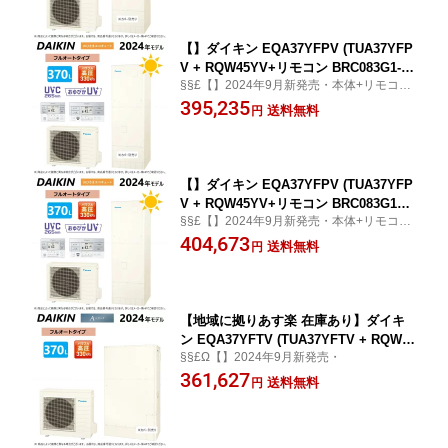
【】ダイキン EQA37YFPV (TUA37YFP
V + RQW45YV+リモコン BRC083G1-脚
§§£【】2024年9月新発売・本体+リモコン
部カバー別途) 2024年 : おひさまエコキ
2点セット
395,235
ュート フルオート 370L 角 パワフル高
送料無料
円
圧330kPa∴DAIKIN・
【】ダイキン EQA37YFPV (TUA37YFP
V + RQW45YV+リモコン BRC083G1
§§£【】2024年9月新発売・本体+リモコン
+脚部カバー KKC022E4) 2024年 : おひ
+脚部カバー3点セット
404,673
さまエコキュート フルオート 370L 角
送料無料
円
パワフル高圧330kPa∴DAIKIN・
【地域に拠りあす楽 在庫あり】ダイキ
ン EQA37YFTV (TUA37YFTV + RQWX
§§£Ω【】2024年9月新発売・
45YV-リモコン別途) 2024年 : エコキュ
361,627
ート フルオート 370L 角 高圧 薄型∴(旧
送料無料
円
EQ37VFTVの後継)・DAIKIN・