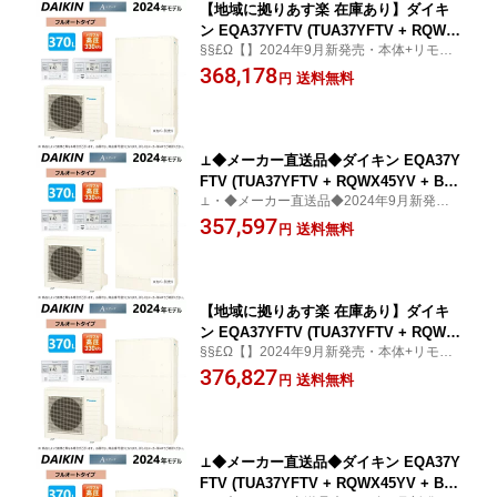
【地域に拠りあす楽 在庫あり】ダイキ
ン EQA37YFTV (TUA37YFTV + RQWX
§§£Ω【】2024年9月新発売・本体+リモコ
45YV + BRC083G1) : エコキュート フ
ンの2点セット・
368,178
ルオート 370L 角 高圧 薄型 +リモコン∴
送料無料
円
(旧 EQ37VFTVの後継)・DAIKIN・
⊥◆メーカー直送品◆ダイキン EQA37Y
FTV (TUA37YFTV + RQWX45YV + BR
⊥・◆メーカー直送品◆2024年9月新発
C083G1) : エコキュート フルオート 370
売・本体+リモコンの2点セット・
357,597
L 角 高圧 薄型 +リモコン∴(旧 EQ37VF
送料無料
円
TVの後継)・DAIKIN・
【地域に拠りあす楽 在庫あり】ダイキ
ン EQA37YFTV (TUA37YFTV + RQWX
§§£Ω【】2024年9月新発売・本体+リモコ
45YV + BRC083G1 + KKC052B4) : エコ
ン+脚部カバーの3点セット・
376,827
キュート フルオート 370L 角 高圧 薄型
送料無料
円
+リモコン +脚部カバー∴(旧 EQ37VFTV
の後継)・DAIKIN・
⊥◆メーカー直送品◆ダイキン EQA37Y
FTV (TUA37YFTV + RQWX45YV + BR