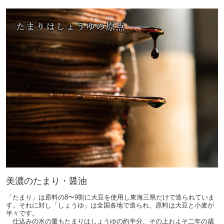
美濃のたまり・醤油
「たまり」は原料の8〜9割に大豆を使用し東海三県だけで造られていま
す。それに対し「しょうゆ」は全国各地で造られ、原料は大豆と小麦が
半々です。
仕込みの水の量もたまりはしょうゆの約半分、その上およそ二年の歳