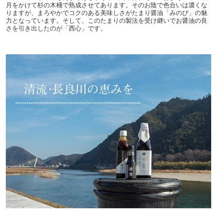
月をかけて杉の木桶で熟成させてあります。そのお陰で色合いは濃くな
りますが、まろやかでコクのある美味しさがたまり醤油「みのび」の魅
力となっています。そして、このたまりの製法を受け継いでお醤油の良
さを引き出したのが「西心」です。