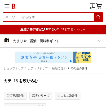
8/11(火)01:59まで
要エントリー
たまりや 醤油・調味料ギフト
ショップトップ
カテゴリトップ
種類で選ぶ
その他の醤油
カテゴリを絞り込む
〇〇専用醤油
武将シリーズ
もこもこ泡醤油