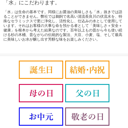
「水」にこだわります。
「水」は生命の基本です。同様にお醤油の美味しさも「水」抜きでは語
ることができません。弊社では鵜飼で名高い清流長良川の伏流水を、特
殊なセラミックスで更に浄化し、活性化し、仕込みの水として使用して
います。それはお客様の大事な命を預かる者として「美味しさ＋安全＋
健康」を根本から考えた結果なのです。百年以上もの昔から今も使い続
ける杉の木桶、昔ながらの伝統的な製法、大豆、小麦、塩、そして最高
に美味しいお水が醸し出す芳醇な味をお楽しみください。