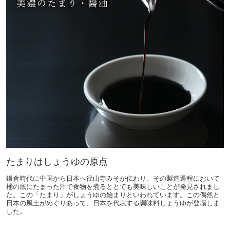
たまりはしょうゆの原点
鎌倉時代に中国から日本へ径山寺みそが伝わり、その製造過程において
桶の底にたまった汁で食物を煮るととても美味しいことが発見されまし
た。この「たまり」がしょうゆの始まりといわれています。この偶然と
日本の風土がめぐりあって、日本を代表する調味料しょうゆが登場しま
した。