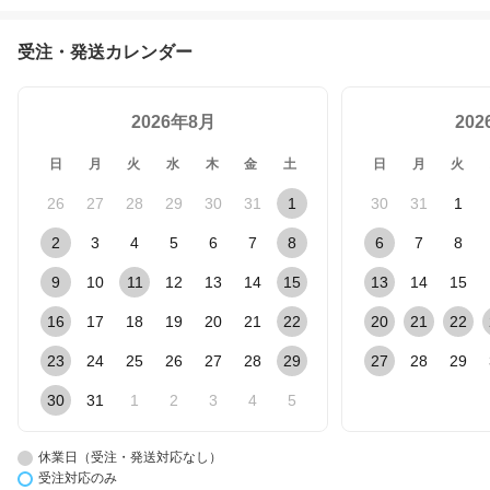
受注・発送カレンダー
2026年8月
20
日
月
火
水
木
金
土
日
月
火
26
27
28
29
30
31
1
30
31
1
2
3
4
5
6
7
8
6
7
8
9
10
11
12
13
14
15
13
14
15
16
17
18
19
20
21
22
20
21
22
23
24
25
26
27
28
29
27
28
29
30
31
1
2
3
4
5
休業日（受注・発送対応なし）
受注対応のみ