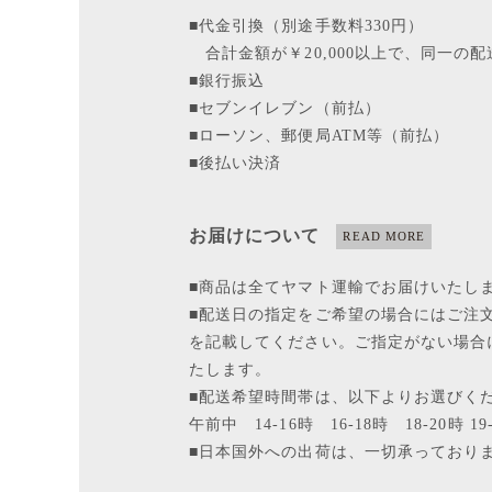
■代金引換（別途手数料330円）
合計金額が￥20,000以上で、同一の
■銀行振込
■セブンイレブン（前払）
■ローソン、郵便局ATM等（
■後払い決済
お届けについて
READ MORE
■商品は全てヤマト運輸でお届けいたし
■配送日の指定をご希望の場合にはご注
を記載してください。ご指定がない場合
たします。
■配送希望時間帯は、以下よりお選びく
午前中 14-16時 16-18時 18-20時 19
■日本国外への出荷は、一切承っており