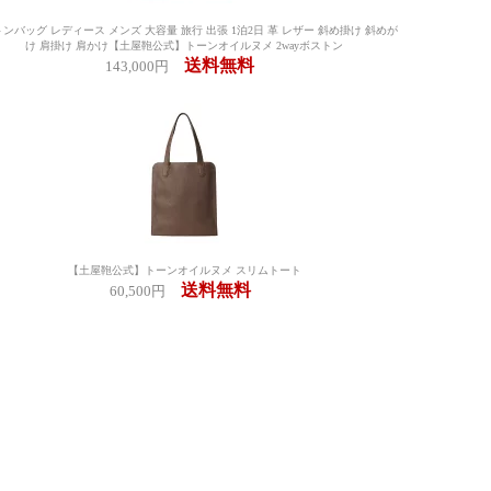
ンバッグ レディース メンズ 大容量 旅行 出張 1泊2日 革 レザー 斜め掛け 斜めが
け 肩掛け 肩かけ【土屋鞄公式】トーンオイルヌメ 2wayボストン
送料無料
143,000円
【土屋鞄公式】トーンオイルヌメ スリムトート
送料無料
60,500円