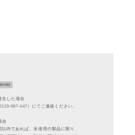
 MORE
発生した場合
20-907-647）にてご連絡ください。
場合
間以内であれば、未使用の製品に限り、