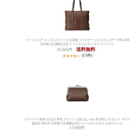
トートバッグ メンズ レディース 大容量 ファスナー ビジネス レザー 牛革 本革
日本製【土屋鞄公式】トーンオイルヌメ デイリートート
送料無料
93,500円
(13件)
レディース 財布 がま口 本革 ブランド 人気 おしゃれ 母 女性 プレゼント ギフト
誕生日 母の日 日本製【土屋鞄公式】トーンオイルヌメ がま口パース
17,600円