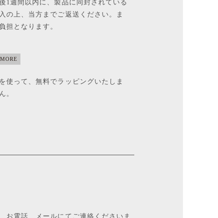
後1週間以内に、製品に同封されている
入の上、当方までご返送ください。ま
負担となります。
 MORE
を使って、無料でラッピングいたしま
ん。
、お電話、メールにてご連絡くださいま