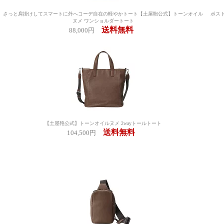
さっと肩掛けしてスマートに外へコーデ自在の軽やかトート【土屋鞄公式】トーンオイル
ボスト
ヌメ ワンショルダートート
送料無料
88,000円
【土屋鞄公式】トーンオイルヌメ 2wayトールトート
送料無料
104,500円