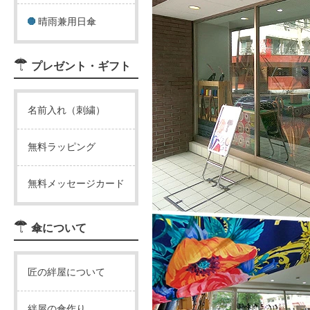
晴雨兼用日傘
プレゼント・ギフト
名前入れ（刺繍）
無料ラッピング
無料メッセージカード
傘について
匠の絆屋について
絆屋の傘作り