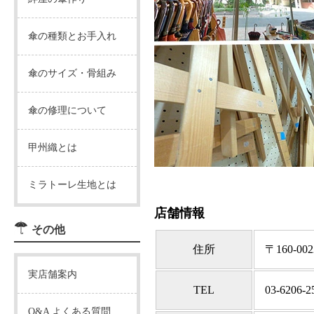
傘の種類とお手入れ
傘のサイズ・骨組み
傘の修理について
甲州織とは
ミラトーレ生地とは
店舗情報
その他
住所
〒160-
実店舗案内
TEL
03-6206-2
Q&A よくある質問