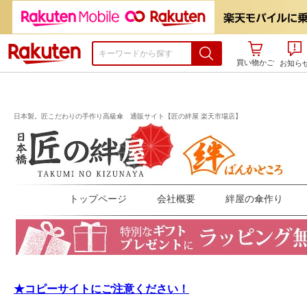
楽天市場
買い物かご
お知ら
日本製。匠こだわりの手作り高級傘 通販サイト【匠の絆屋 楽天市場店】
トップページ
会社概要
絆屋の傘作り
★コピーサイトにご注意ください！