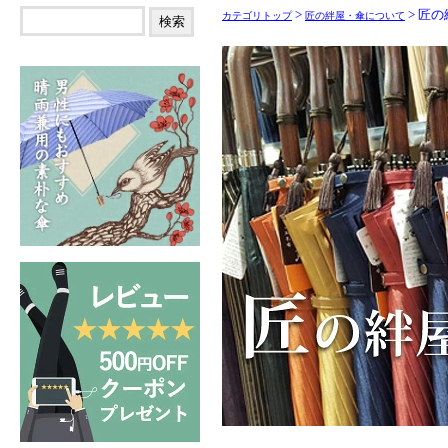
>
> 匠
カテゴリトップ
匠の絆屋・傘について