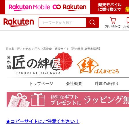
楽天市場
買い物かご
お
日本製。匠こだわりの手作り高級傘 通販サイト【匠の絆屋 楽天市場店】
トップページ
会社概要
絆屋の傘作り
★コピーサイトにご注意ください！