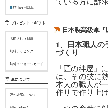
ている方に訴
晴雨兼用日傘
プレゼント・ギフト
日本製高級傘『
名前入れ（刺繍）
1、日本職人の
づくり
無料ラッピング
無料メッセージカード
「匠の絆屋」
は、その技に
傘について
本人の職人が
作りで作り上
匠の絆屋について
絆屋の傘作り