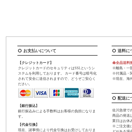
お支払いについて
送料に
【クレジットカード】
傘全品送料
クレジットカードのセキュリティはSSLというシ
※離島・一
ステムを利用しております。 カード番号は暗号化
※付属品・
されて安全に送信されますので、どうぞご安心く
※現在、海
ださい。
配送に
【銀行振込】
佐川急便で
銀行振込みによる手数料はお客様の負担になりま
商品の発送
す。
業日はお休
【代金引換】
※ご注文後
現在、諸事情により代金引換はお受けしておりま
どがある場