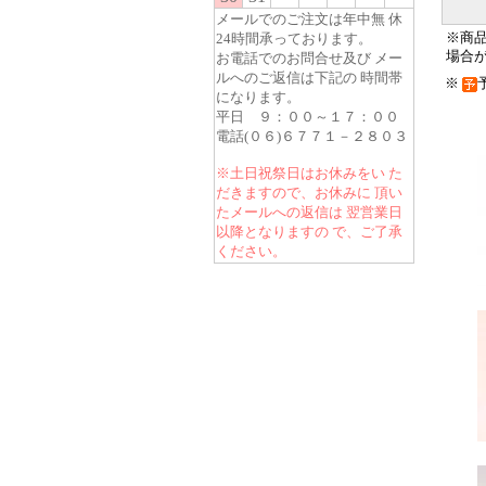
メールでのご注文は年中無 休
24時間承っております。
※商
場合
お電話でのお問合せ及び メー
ルへのご返信は下記の 時間帯
※
になります。
平日 ９：００～１７：００
電話(０６)６７７１－２８０３
※土日祝祭日はお休みをい た
だきますので、お休みに 頂い
たメールへの返信は 翌営業日
以降となりますの で、ご了承
ください。