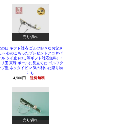
売り切れ
父の日 ギフト対応 ゴルフ好きなお父さ
んへ 心のこもったプレゼントアコヤパ
ール タイ止 (のし等ギフト対応無料）5
ミリ玉 真珠 ボールに見立てた ゴルフク
ラブ型 ネクタイピン 気の利いた贈り物
にも
4,500円
送料無料
売り切れ