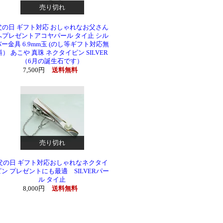
売り切れ
父の日 ギフト対応 おしゃれなお父さん
へプレゼントアコヤパール タイ止 シル
バー金具 6.9mm玉 (のし等ギフト対応無
料） あこや 真珠 ネクタイピン SILVER
（6月の誕生石です）
7,500円
送料無料
売り切れ
父の日 ギフト対応おしゃれなネクタイ
ピン プレゼントにも最適 SILVERパー
ル タイ止
8,000円
送料無料