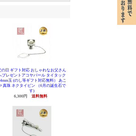
父の日 ギフト対応 おしゃれなお父さん
へプレゼントアコヤパール タイタック
6.4mm玉 (のし等ギフト対応無料） あこ
や 真珠 ネクタイピン （6月の誕生石で
す)
6,300円
送料無料