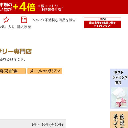
ヘルプ
/
不適切な商品を報告
お気に入り
購入履歴
1件 ～ 16件 (全 16件)