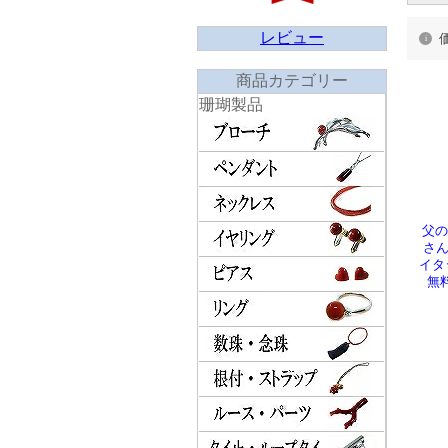
レビュー
商品カテゴリー
珊瑚製品
父の
さん
イタ
無