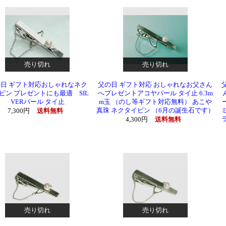
売り切れ
売り切れ
日 ギフト対応おしゃれなネク
父の日 ギフト対応 おしゃれなお父さん
ピン プレゼントにも最適 SIL
へプレゼントアコヤパール タイ止 6.3m
VERパール タイ止
m玉 （のし等ギフト対応無料） あこや
真珠 ネクタイピン （6月の誕生石です）
7,300円
送料無料
4,300円
送料無料
売り切れ
売り切れ