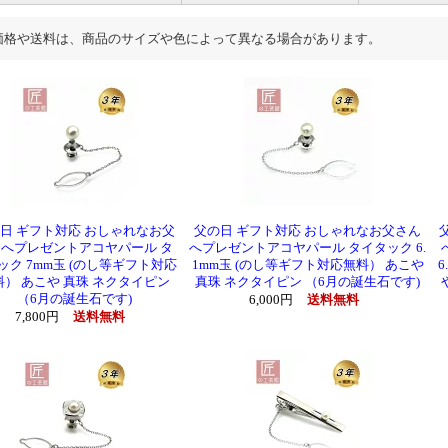
価格や送料は、商品のサイズや色によって異なる場合があります。
日 ギフト対応 おしゃれなお父
父の日 ギフト対応 おしゃれなお父さん
へプレゼントアコヤパール タ
へプレゼントアコヤパール タイタック 6.
ック 7mm玉 (のし等ギフト対応
1mm玉 (のし等ギフト対応無料） あこや
料） あこや 真珠 ネクタイピン
真珠 ネクタイピン （6月の誕生石です)
（6月の誕生石です)
6,000円
送料無料
7,800円
送料無料