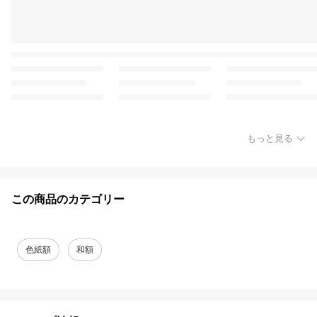
もっと見る
この商品のカテゴリー
色紙額
和額