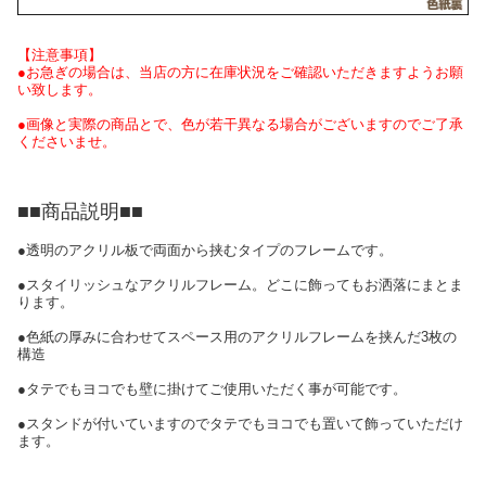
【注意事項】
●お急ぎの場合は、当店の方に在庫状況をご確認いただきますようお願
い致します。
●画像と実際の商品とで、色が若干異なる場合がございますのでご了承
くださいませ。
■■商品説明■■
●透明のアクリル板で両面から挟むタイプのフレームです。
●スタイリッシュなアクリルフレーム。どこに飾ってもお洒落にまとま
ります。
●色紙の厚みに合わせてスペース用のアクリルフレームを挟んだ3枚の
構造
●タテでもヨコでも壁に掛けてご使用いただく事が可能です。
●スタンドが付いていますのでタテでもヨコでも置いて飾っていただけ
ます。