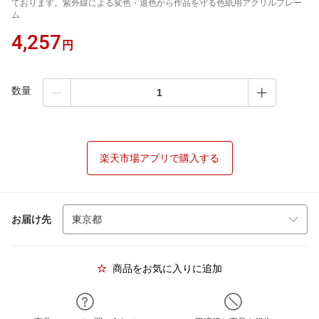
ております。紫外線による変色・退色から作品を守る色紙用アクリルフレー
ム
4,257
円
数量
楽天市場アプリで購入する
お届け先
商品をお気に入りに追加