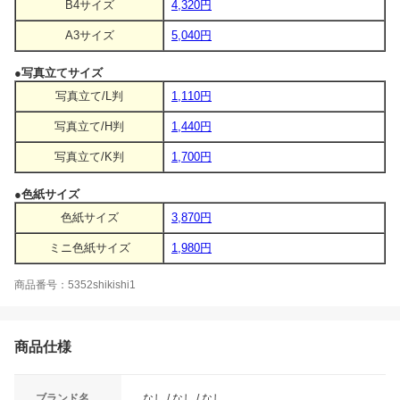
B4サイズ
4,320円
A3サイズ
5,040円
●写真立てサイズ
写真立て/L判
1,110円
写真立て/H判
1,440円
写真立て/K判
1,700円
●色紙サイズ
色紙サイズ
3,870円
ミニ色紙サイズ
1,980円
商品番号：5352shikishi1
商品仕様
ブランド名
なし / なし / なし