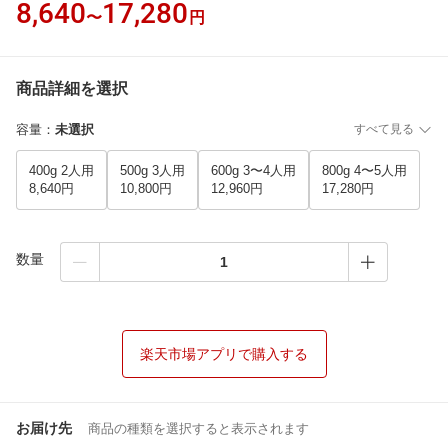
8,640
17,280
〜
円
商品詳細を選択
容量
：
未選択
すべて見る
400g 2人用
500g 3人用
600g 3〜4人用
800g 4〜5人用
8,640円
10,800円
12,960円
17,280円
数量
楽天市場アプリで購入する
お届け先
商品の種類を選択すると表示されます