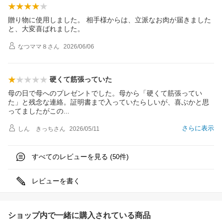
贈り物に使用しました。 相手様からは、立派なお肉が届きました
と、大変喜ばれました。
なつママ８
さん
2026/06/06
硬くて筋張っていた
母の日で母へのプレゼントでした。母から「硬くて筋張ってい
た」と残念な連絡。証明書まで入っていたらしいが、喜ぶかと思
ってましたがこ
の
さらに表示
しん きっち
さん
2026/05/11
すべてのレビューを見る (
件)
50
レビューを書く
ショップ内で一緒に購入されている商品