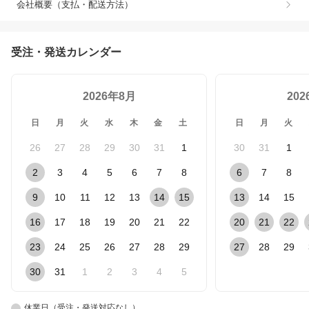
会社概要（支払・配送方法）
受注・発送カレンダー
2026年8月
20
日
月
火
水
木
金
土
日
月
火
26
27
28
29
30
31
1
30
31
1
2
3
4
5
6
7
8
6
7
8
9
10
11
12
13
14
15
13
14
15
16
17
18
19
20
21
22
20
21
22
23
24
25
26
27
28
29
27
28
29
30
31
1
2
3
4
5
休業日（受注・発送対応なし）