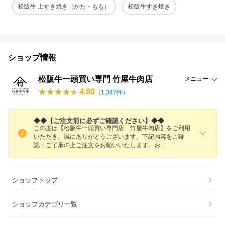
松阪牛 上すき焼き（かた・もも）
松阪牛すき焼き
ショップ情報
松阪牛一頭買い専門 竹屋牛肉店
メニュー
4.80
（
1,347
件）
◆◆【ご注文前に必ずご確認ください】◆◆
この度は【松阪牛一頭買い専門店 竹屋牛肉店】をご利用
いただき、誠にありがとうございます。下記内容をご確
認・ご了承の上ご注文をお願いいたします。
お
ショップトップ
ショップカテゴリ一覧