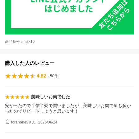
商品番号：msk10
購入した人のレビュー
4.82
（
50
件）
美味しいお肉でした
安かったので半信半疑で買いましたが、美味しいお肉で量も多か
ったのでリピートしようと思います！
torahoney
さん
2026/06/24