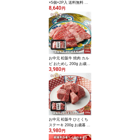
×5個×2P入 送料無料 ギ
8,640
フト まるで ステーキ の
円
ような ハンバーグ
お中元 松阪牛 焼肉 カル
ビ おためし 200g お歳暮
3,980
ギフト プレゼント 内祝
円
い お返し お祝い 誕生日
結婚祝い 出産祝い 結婚
内祝い 出産内祝い 牛肉
肉 グルメ
お中元 松阪牛 ひとくち
ステーキ 200g お歳暮 ギ
3,980
フト プレゼント 内祝い
円
お返し お祝い 誕生日 結