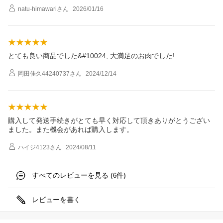
natu-himawari
さん
2026/01/16
とても良い商品でした&#10024; 大満足のお肉でした!
岡田佳久44240737
さん
2024/12/14
購入して発送手続きがとても早く対応して頂きありがとうござい
ました。また機会があれば購入します。
ハイジ4123
さん
2024/08/11
すべてのレビューを見る (
件)
6
レビューを書く