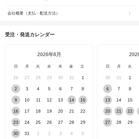
会社概要（支払・配送方法）
受注・発送カレンダー
2026年8月
20
日
月
火
水
木
金
土
日
月
火
26
27
28
29
30
31
1
30
31
1
2
3
4
5
6
7
8
6
7
8
9
10
11
12
13
14
15
13
14
15
16
17
18
19
20
21
22
20
21
22
23
24
25
26
27
28
29
27
28
29
30
31
1
2
3
4
5