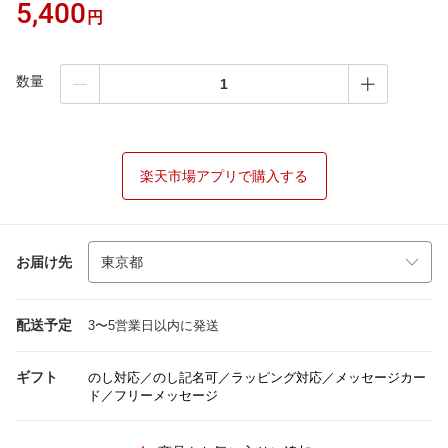
5,400
円
数量
楽天市場アプリで購入する
お届け先
配送予定
3〜5営業日以内に発送
ギフト
のし対応／のし記名可／ラッピング対応／メッセージカー
ド／フリーメッセージ