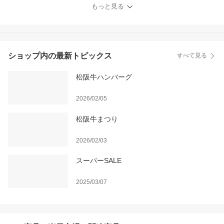
出産祝い 結婚内祝い 出
もっと見る
産内祝い 牛肉 肉 グルメ
ショップ内の最新トピックス
すべて見る
松阪牛ハンバーグ
2026/02/05
松阪牛まつり
2026/02/03
スーパーSALE
2025/03/07