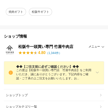
焼肉ギフト
松阪牛ギフト
ショップ情報
松阪牛一頭買い専門 竹屋牛肉店
メニュー
4.80
（
1,344
件）
◆◆【ご注文前に必ずご確認ください】◆◆
この度は【松阪牛一頭買い専門店 竹屋牛肉店】をご利用
いただき、誠にありがとうございます。下記内容をご確
認・ご了承の上ご注文をお願いいたします。
お
ショップトップ
ショップカテゴリ一覧