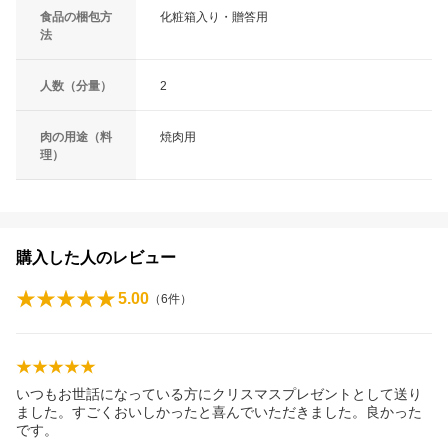
食品の梱包方
化粧箱入り・贈答用
法
人数（分量）
2
肉の用途（料
焼肉用
理）
購入した人のレビュー
5.00
（
6
件）
いつもお世話になっている方にクリスマスプレゼントとして送り
ました。すごくおいしかったと喜んでいただきました。良かった
です。