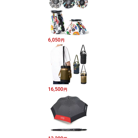
6,050
円
16,500
円