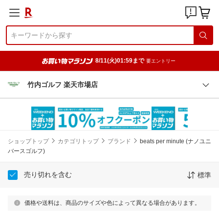
8/11(火)01:59まで
要エントリー
竹内ゴルフ 楽天市場店
ショップトップ
カテゴリトップ
ブランド
beats per minute (ナノユニ
バースゴルフ)
売り切れを含む
標準
価格や送料は、商品のサイズや色によって異なる場合があります。