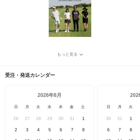
もっと見る
受注・発送カレンダー
2026年8月
20
日
月
火
水
木
金
土
日
月
火
26
27
28
29
30
31
1
30
31
1
2
3
4
5
6
7
8
6
7
8