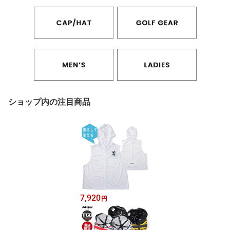
ショップ内の注目商品
7,920
円