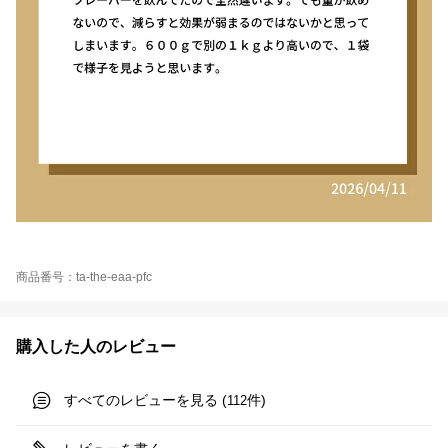
商品番号：ta-the-eaa-pfc
購入した人のレビュー
すべてのレビューを見る (
件)
112