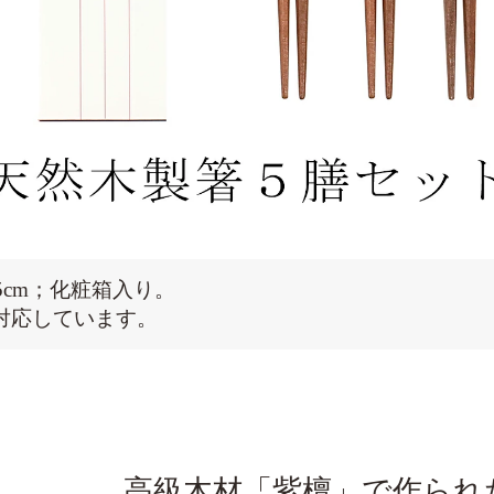
.5cm；化粧箱入り。
対応しています。
高級木材「紫檀」で作られ