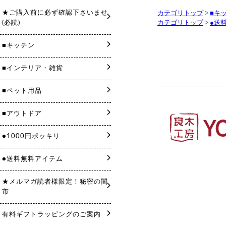
カテゴリトップ
>
■キ
カテゴリトップ
>
●送