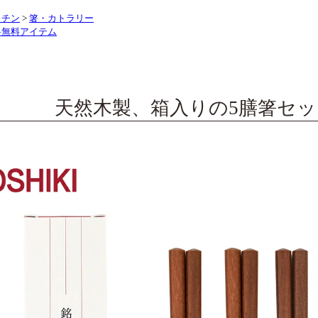
ッチン
>
箸・カトラリー
料無料アイテム
天然木製、箱入りの5膳箸セ