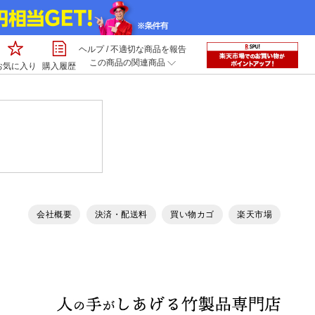
ヘルプ
/
不適切な商品を報告
この商品の関連商品
お気に入り
購入履歴