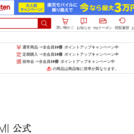
買い物かご
お知らせ
myクーポン
閲覧履歴
通常商品 ⇒全会員
10倍
ポイントアップキャンペーン中
定期購入 ⇒全会員
10倍
ポイントアップキャンペーン中
頒布会 ⇒全会員
10倍
ポイントアップキャンペーン中
の商品は商品毎に倍率が異なります。