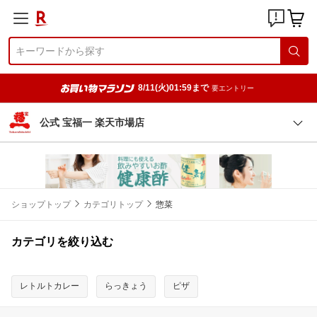
8/11(火)01:59まで
要エントリー
公式 宝福一 楽天市場店
ショップトップ
カテゴリトップ
惣菜
カテゴリを絞り込む
レトルトカレー
らっきょう
ピザ