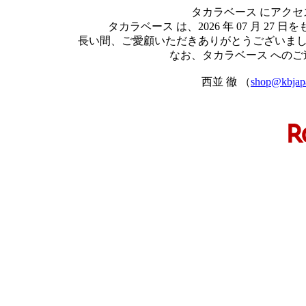
タカラベース にアク
タカラベース は、2026 年 07 月 
長い間、ご愛顧いただきありがとうございま
なお、タカラベース への
西並 徹 （
shop@kbjap