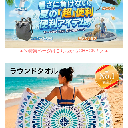
▲＼特集ページはこちらからCHECK！／▲