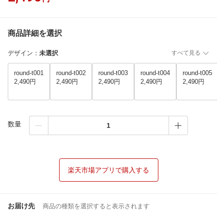
商品詳細を選択
デザイン
：
未選択
すべて見る
round-t001
round-t002
round-t003
round-t004
round-t005
2,490円
2,490円
2,490円
2,490円
2,490円
数量
楽天市場アプリで購入する
お届け先
商品の種類を選択すると表示されます