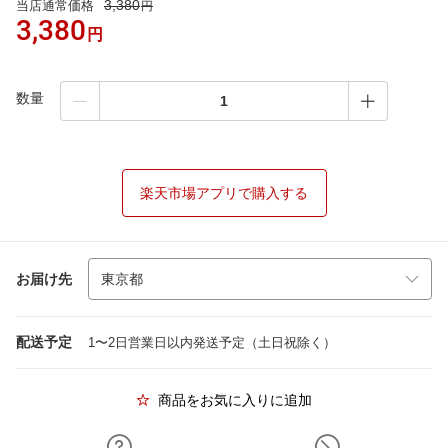
3,380
当店通常価格
円
3,380
円
数量
楽天市場アプリで購入する
お届け先
配送予定
1〜2日営業日以内発送予定（土日祝除く）
商品をお気に入りに追加