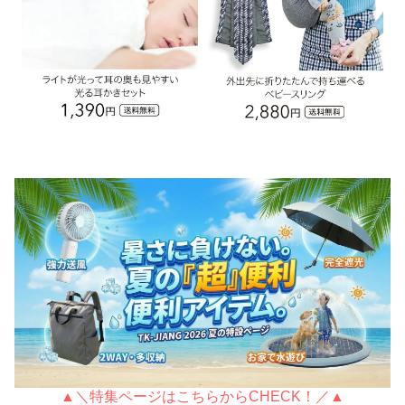
▲＼特集ページはこちらからCHECK！／▲