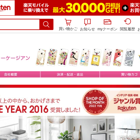
買い物かご
お知らせ
myクーポン
閲覧履歴