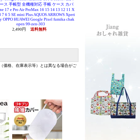
ース 手帳型 全機種対応 手帳 ケース カバ
e 17 e Pro Air ProMax 16 15 14 13 12 11 X
 7 6 5 SE mini Plus AQUOS ARROWS Xperi
xy OPPO HUAWEI Google Pixel fumika chak
open 99-zen-303
2,490円
送料無料
（価格、在庫表示等）とは異なる場合がご