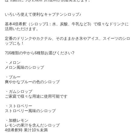
いろいろ使えて便利なキャプテンシロップ♪
基本4倍希釈（シロップ1：水、炭酸、牛乳など3）で様々なドリンクに
活用いただけます。
定番のドリンクやカクテル、そのままかき氷やアイス、スイーツのシロ
ップにも！
?16種類の中から6種類お選びください?
・メロン
メロン風味のシロップ
・ブルー
爽やかなブルーの色のシロップ
・ガムシロップ
ご家庭で様々な用途に使用可能です
・ストロベリー
ストロベリー風味のシロップ
・加糖レモン
レモンの果汁を含んだシロップ
4倍希釈時 果汁10％未満