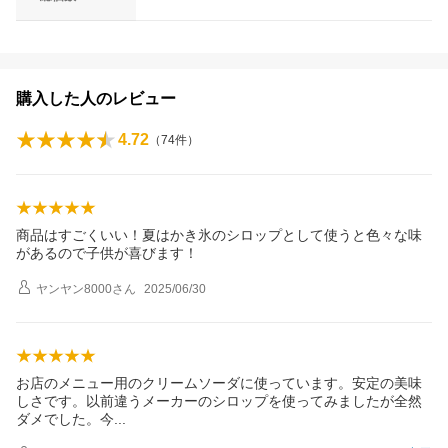
購入した人のレビュー
4.72
（
74
件）
商品はすごくいい！夏はかき氷のシロップとして使うと色々な味
があるので子供が喜びます！
ヤンヤン8000
さん
2025/06/30
お店のメニュー用のクリームソーダに使っています。安定の美味
しさです。以前違うメーカーのシロップを使ってみましたが全然
ダメでした。
今