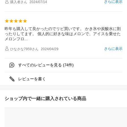
さらに表示
購入者
さん
2024/07/14
昨年も購入して良かったのでリピ買いです。 かき氷や炭酸水に割
ったりしてます。 個人的に好きな味はメロンで、アイスを乗せた
メロンフ
ロ
さらに表示
ひなさな7959
さん
2024/04/29
すべてのレビューを見る (
件)
74
レビューを書く
ショップ内で一緒に購入されている商品