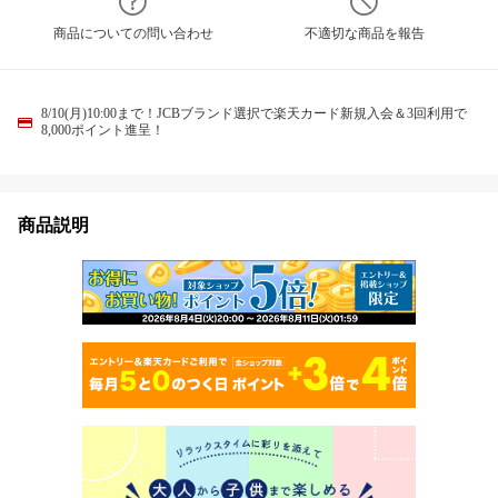
商品についての問い合わせ
不適切な商品を報告
8/10(月)10:00まで！JCBブランド選択で楽天カード新規入会＆3回利用で
8,000ポイント進呈！
商品説明