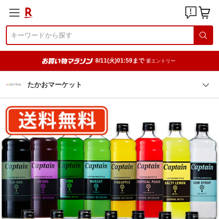
8/11(火)01:59まで
要エントリー
たかおマーケット