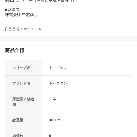
■製造者
株式会社 中村商店
商品番号：znpt10014
商品仕様
シリーズ名
キャプテン
ブランド名
キャプテン
原産国／製造
日本
国
総重量
3600ml
総個数
6