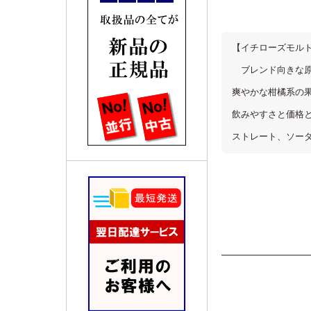
【イチローズモル
ブレンド向きな原
爽やかな柑橘系の
飲みやすさと価格
ストレート、ソー