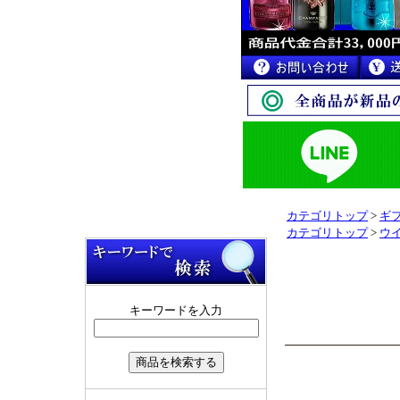
カテゴリトップ
>
ギ
カテゴリトップ
>
ウ
キーワードを入力