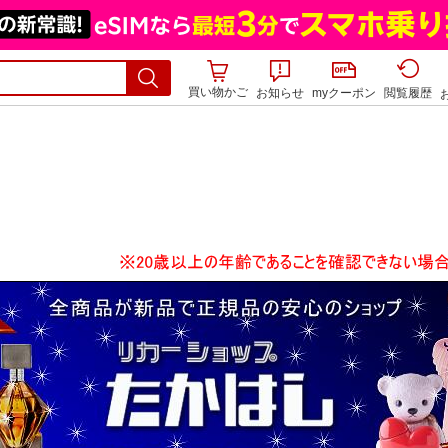
買い物かご
お知らせ
myクーポン
閲覧履歴