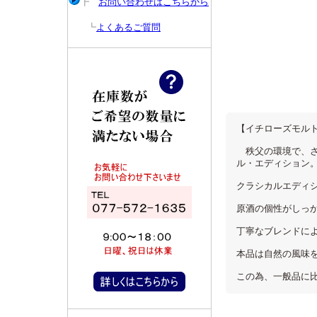
┣
お問い合わせはこちらから
┗
よくあるご質問
【イチローズモル
秩父の環境で、さ
ル・エディション
クラシカルエディ
原酒の個性がしっ
丁寧なブレンドに
本品は自然の風味
この為、一般品に