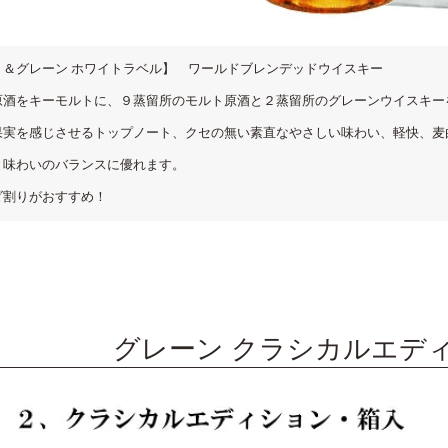
ト＆グレーン ホワイトラベル】 ワールドブレンデッドウイスキー
酒をキーモルトに、９蒸留所のモルト原酒と２蒸留所のグレーンウイスキー
果実を感じさせるトップノート、クセの無い素直なやさしい味わい、軽快、麦
と味わいのバランスに優れます。
ダ割りがおすすめ！
グレーン クラシカルエデ