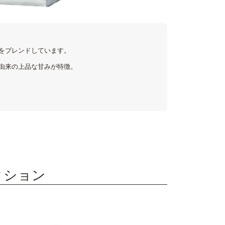
をブレンドしています。
由来の上品な甘みが特徴。
ィション