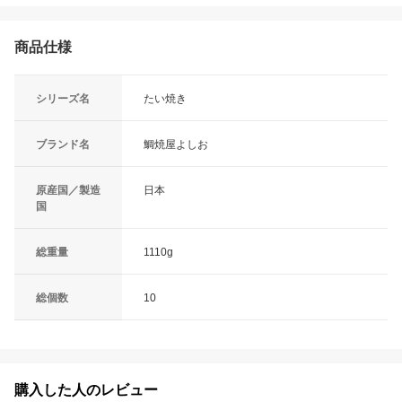
商品仕様
シリーズ名
たい焼き
ブランド名
鯛焼屋よしお
原産国／製造
日本
国
総重量
1110g
総個数
10
購入した人のレビュー