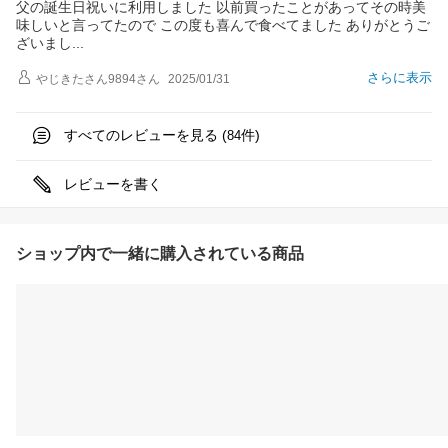
父の誕生日祝いに利用しました 以前買ったことがあってその時美
味しいと言ってたので この度も喜んで食べてました ありがとうご
ざいま
し
さらに表示
やじきたさん9894
さん
2025/01/31
すべてのレビューを見る (
件)
84
レビューを書く
ショップ内で一緒に購入されている商品