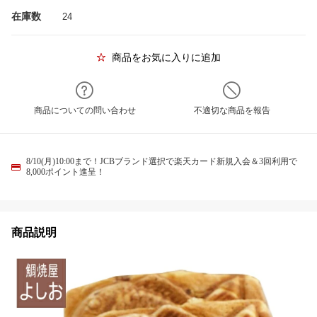
在庫数
24
商品をお気に入りに追加
商品についての問い合わせ
不適切な商品を報告
8/10(月)10:00まで！JCBブランド選択で楽天カード新規入会＆3回利用で
8,000ポイント進呈！
商品説明