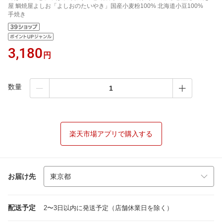
屋 鯛焼屋よしお「よしおのたいやき」国産小麦粉100% 北海道小豆100%
手焼き
3,180
円
数量
楽天市場アプリで購入する
お届け先
配送予定
2〜3日以内に発送予定（店舗休業日を除く）