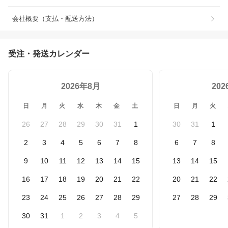
会社概要（支払・配送方法）
受注・発送カレンダー
2026年8月
20
日
月
火
水
木
金
土
日
月
火
26
27
28
29
30
31
1
30
31
1
2
3
4
5
6
7
8
6
7
8
9
10
11
12
13
14
15
13
14
15
16
17
18
19
20
21
22
20
21
22
23
24
25
26
27
28
29
27
28
29
30
31
1
2
3
4
5