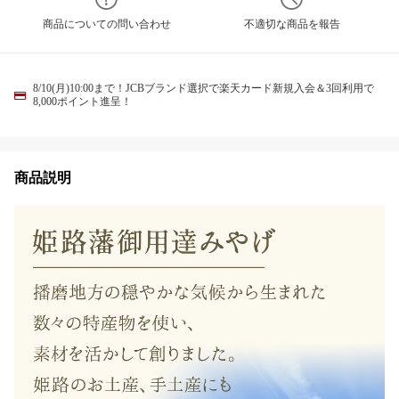
商品についての問い合わせ
不適切な商品を報告
8/10(月)10:00まで！JCBブランド選択で楽天カード新規入会＆3回利用で
8,000ポイント進呈！
商品説明