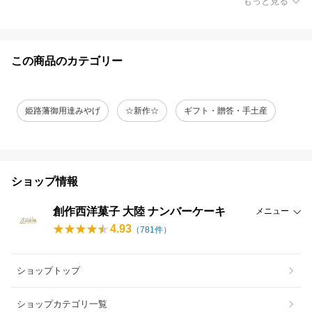
もっと見る
この商品のカテゴリー
姫路藩御用達みやげ
☆新作☆
ギフト・贈答・手土産
ショップ情報
創作西洋菓子 大陸 ナンバーケーキ
メニュー
4.93
（
781
件）
ショップトップ
ショップカテゴリ一覧