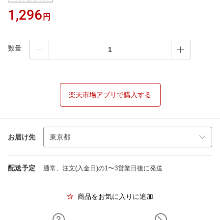
1,296
円
数量
楽天市場アプリで購入する
お届け先
配送予定
通常、注文(入金日)の1〜3営業日後に発送
商品をお気に入りに追加