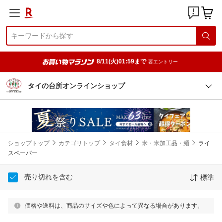
8/11(火)01:59まで
要エントリー
タイの台所オンラインショップ
ショップトップ
カテゴリトップ
タイ食材
米・米加工品・麺
ライ
スペーパー
売り切れを含む
標準
価格や送料は、商品のサイズや色によって異なる場合があります。