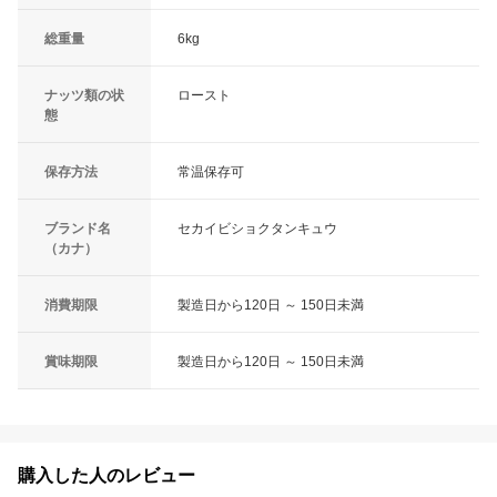
総重量
6kg
ナッツ類の状
ロースト
態
保存方法
常温保存可
ブランド名
セカイビショクタンキュウ
（カナ）
消費期限
製造日から120日 ～ 150日未満
賞味期限
製造日から120日 ～ 150日未満
購入した人のレビュー