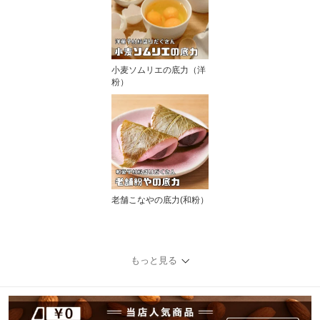
小麦ソムリエの底力（洋
粉）
老舗こなやの底力(和粉）
もっと見る