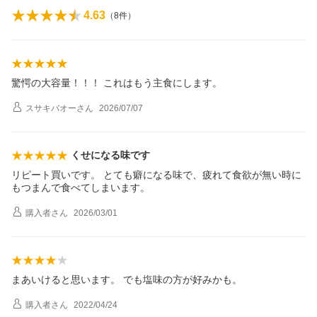
4.63
（
8
件）
驚愕の大容量！！！ これはもう主食にします。
スサキバオー
さん
2026/07/07
くせになる味です
リピート買いです。 とても癖になる味で、疲れて食欲が無い時に
もつまんで食べてしまいます。
購入者
さん
2026/03/01
まあいけると思います。 でも塩味の方が好みかも。
購入者
さん
2022/04/24