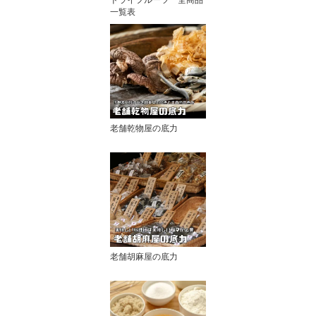
一覧表
老舗乾物屋の底力
老舗胡麻屋の底力