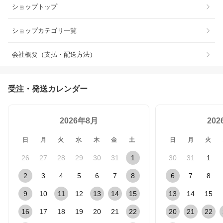
ショップトップ
ショップカテゴリ一覧
会社概要（支払・配送方法）
受注・発送カレンダー
2026年8月
20
日
月
火
水
木
金
土
日
月
火
26
27
28
29
30
31
1
30
31
1
2
3
4
5
6
7
8
6
7
8
9
10
11
12
13
14
15
13
14
15
16
17
18
19
20
21
22
20
21
22