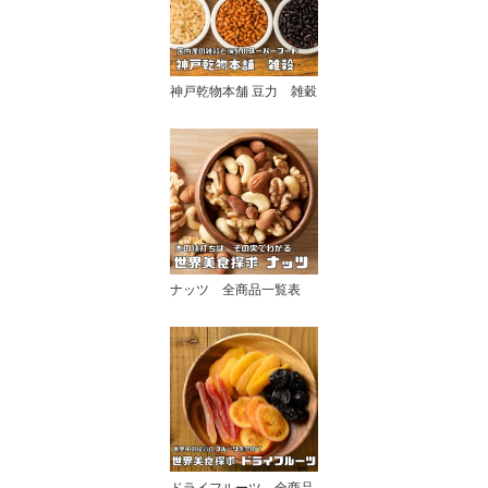
神戸乾物本舗 豆力 雑穀
ナッツ 全商品一覧表
ドライフルーツ 全商品