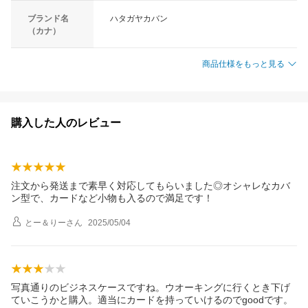
ブランド名
ハタガヤカバン
（カナ）
商品仕様をもっと見る
購入した人のレビュー
注文から発送まで素早く対応してもらいました◎オシャレなカバ
ン型で、カードなど小物も入るので満足です！
とー＆りー
さん
2025/05/04
写真通りのビジネスケースですね。ウオーキングに行くとき下げ
ていこうかと購入。適当にカードを持っていけるのでgoodです。