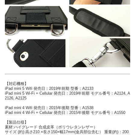
【対応機種】
iPad mini 5 Wifi 発売日：2019年前期 型番：A2133
iPad mini 5 Wi-Fi + Cellular 発売日：2019年前期 モデル番号：A2124, A
2126, A2125
iPad mini 4 Wifi 発売日：2015年後期 型番：A1538
iPad mini 4 Wi-Fi + Cellular 発売日：2015年後期 モデル番号：A1550
【製品仕様】
素材:ハイグレード 合成皮革（ポリウレタンレザー）
サイズ (約):高さ210 ×長さ150×幅17mm(金具部位含む） 重量(約)：200