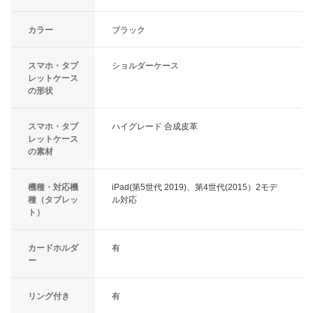
カラー
ブラック
スマホ・タブ
ショルダーケース
レットケース
の形状
スマホ・タブ
ハイグレード 合成皮革
レットケース
の素材
機種・対応機
iPad(第5世代 2019)、第4世代(2015）2モデ
種（タブレッ
ル対応
ト）
カードホルダ
有
ー
リング付き
有