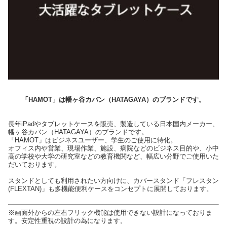
「HAMOT」は幡ヶ谷カバン（HATAGAYA）のブランドです。
長年iPadやタブレットケースを販売、製造している日本国内メーカー、
幡ヶ谷カバン（HATAGAYA）のブランドです。
「HAMOT」はビジネスユーザー、学生のご使用に特化。
オフィス内や営業、現場作業、施設、病院などのビジネス目的や、小中
高の学校や大学の研究室などの教育機関など、幅広い分野でご使用いた
だいております。
スタンドとしても利用されたい方向けに、カバースタンド「フレスタン
(FLEXTAN)」も多機能便利ケースをコンセプトに展開しております。
※画面外からの左右フリック機能は使用できない設計になっておりま
す。安定性重視の設計の為になります。