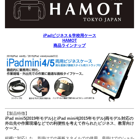
iPadビジネス＆学校用ケース
HAMOT
商品ラインナップ
【製品特徴】
iPad mini5(2019年モデル)とiPad mini4(2015年モデル)両モデル対応の
外出先や作業現場などでの利便性を考えて作られたビジネス、教育向け
ケース。
縦横に対応した、首掛けでの画板スタイルでの使用、肩掛けでのショル